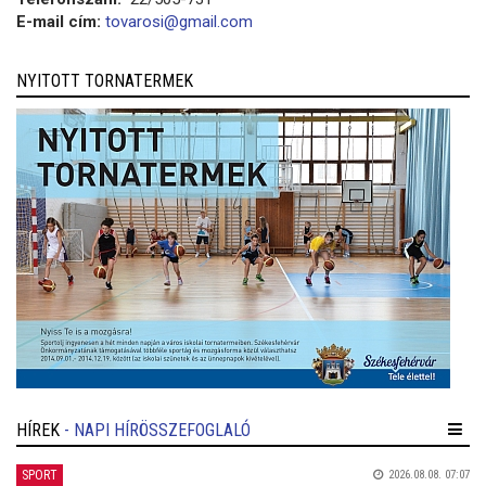
E-mail cím:
tovarosi@gmail.com
NYITOTT TORNATERMEK
HÍREK
- NAPI HÍRÖSSZEFOGLALÓ
SPORT
2026.08.08. 07:07