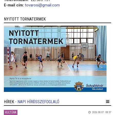
E-mail cím:
tovarosi@gmail.com
NYITOTT TORNATERMEK
HÍREK
- NAPI HÍRÖSSZEFOGLALÓ
KULTÚRA
2026.08.07. 08:37