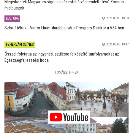
Megérkeztek Magyarországra a székesfehérvári rendeltetésű Zonson
midibuszok
KULTÚRA
2026.08.06. 10:53
Színi játékok - Victor Haïm-darabbal vár a Prospero Színkör a V54-ben
FEHÉRVÁRI SZÍNES
2026.08.06. 10:47
Ősszel folytatja az ingyenes, szülésre felkészítő tanfolyamokat az
Egészségfejlesztési Iroda
TOVÁBBI HÍREK