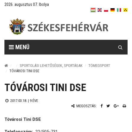
2026. augusztus 07. Ibolya
Keresés
MENÜ
SPORTOLÁSI LEHETŐSÉGEK, SPORTÁGAK
TÖMEGSPORT
TÓVÁROSI TINI DSE
TÓVÁROSI TINI DSE
2017.03.18. |
9 ÉVE
MEGOSZTÁS:
Tóvárosi Tini DSE
Telefonszám:
22/505-731