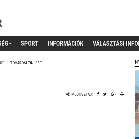
SÉG
SPORT
INFORMÁCIÓK
VÁLASZTÁSI INF
N
RT
TÓVÁROSI TINI DSE
MEGOSZTÁS: