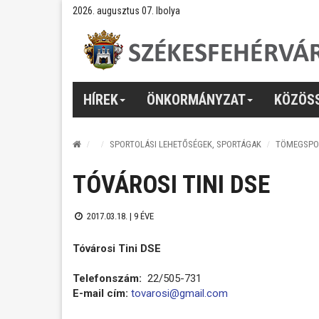
2026. augusztus 07. Ibolya
HÍREK
ÖNKORMÁNYZAT
KÖZÖS
SPORTOLÁSI LEHETŐSÉGEK, SPORTÁGAK
TÖMEGSPO
TÓVÁROSI TINI DSE
2017.03.18. |
9 ÉVE
Tóvárosi Tini DSE
Telefonszám:
22/505-731
E-mail cím:
tovarosi@gmail.com