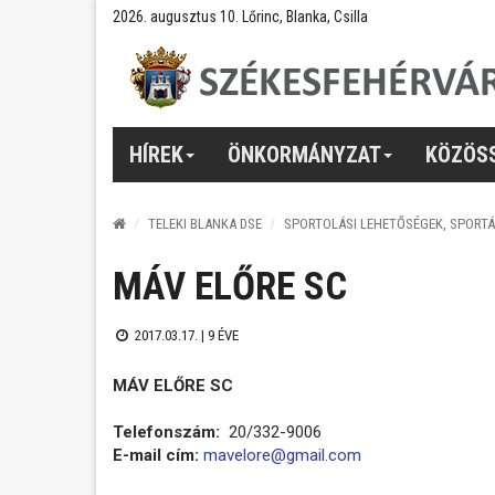
2026. augusztus 10. Lőrinc, Blanka, Csilla
HÍREK
ÖNKORMÁNYZAT
KÖZÖS
TELEKI BLANKA DSE
SPORTOLÁSI LEHETŐSÉGEK, SPORT
MÁV ELŐRE SC
2017.03.17. |
9 ÉVE
MÁV ELŐRE SC
Telefonszám:
20/332-9006
E-mail cím:
mavelore@gmail.com