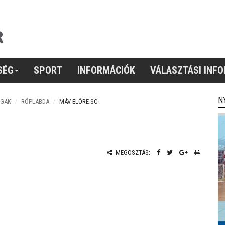
SÉG
SPORT
INFORMÁCIÓK
VÁLASZTÁSI INF
N
ÁGAK
RÖPLABDA
MÁV ELŐRE SC
MEGOSZTÁS: