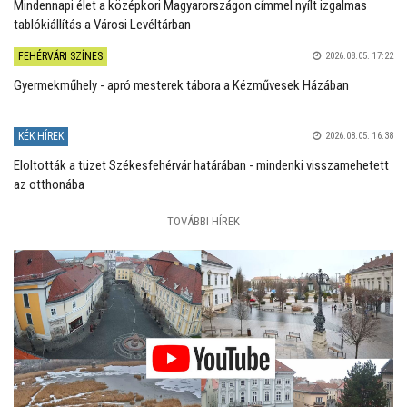
Mindennapi élet a középkori Magyarországon címmel nyílt izgalmas
tablókiállítás a Városi Levéltárban
FEHÉRVÁRI SZÍNES
2026.08.05. 17:22
Gyermekműhely - apró mesterek tábora a Kézművesek Házában
KÉK HÍREK
2026.08.05. 16:38
Eloltották a tüzet Székesfehérvár határában - mindenki visszamehetett
az otthonába
TOVÁBBI HÍREK