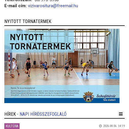
E-mail cím:
vizivarositura@freemail.hu
NYITOTT TORNATERMEK
HÍREK
- NAPI HÍRÖSSZEFOGLALÓ
KULTÚRA
2026.08.06. 14:19