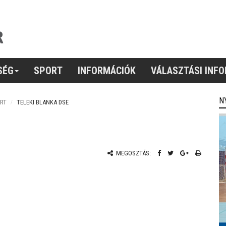
SÉG
SPORT
INFORMÁCIÓK
VÁLASZTÁSI INF
N
RT
TELEKI BLANKA DSE
MEGOSZTÁS: