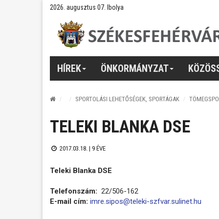
2026. augusztus 07. Ibolya
HÍREK
ÖNKORMÁNYZAT
KÖZÖS
SPORTOLÁSI LEHETŐSÉGEK, SPORTÁGAK
TÖMEGSPO
TELEKI BLANKA DSE
2017.03.18. |
9 ÉVE
Teleki Blanka DSE
Telefonszám:
22/506-162
E-mail cím:
imre.sipos@teleki-szfvar.sulinet.hu