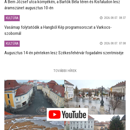
A Bem József utca környékén, a Bartók Béla téren és Kisfaludon lesz
áramszünet augusztus 10-én
KULTÚRA
2026.08.07. 08:37
Vasárnap folytatódik a Hangból Kép programsorozat a Varkocs-
szobornál
KULTÚRA
2026.08.07. 07:08
Augusztus 14-én pénteken lesz Székesfehérvár fogadalmi szentmiséje
TOVÁBBI HÍREK