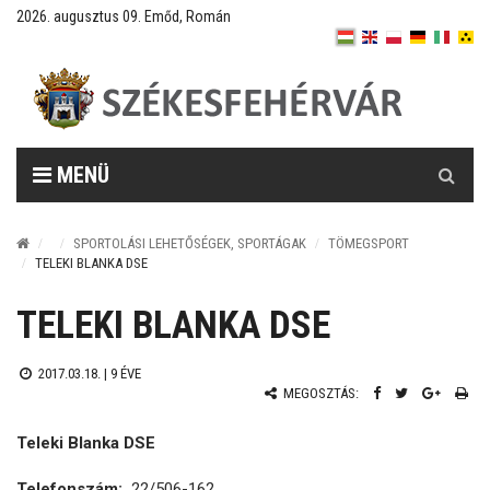
2026. augusztus 09. Emőd, Román
Keresés
MENÜ
SPORTOLÁSI LEHETŐSÉGEK, SPORTÁGAK
TÖMEGSPORT
TELEKI BLANKA DSE
TELEKI BLANKA DSE
2017.03.18. |
9 ÉVE
MEGOSZTÁS:
Teleki Blanka DSE
Telefonszám:
22/506-162