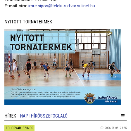
E-mail cím:
imre.sipos@teleki-szfvar.sulinet.hu
NYITOTT TORNATERMEK
HÍREK
- NAPI HÍRÖSSZEFOGLALÓ
FEHÉRVÁRI SZÍNES
2026.08.08. 23:35