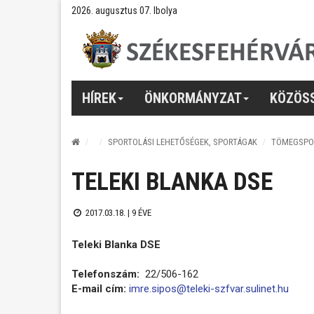
2026. augusztus 07. Ibolya
HÍREK
ÖNKORMÁNYZAT
KÖZÖS
SPORTOLÁSI LEHETŐSÉGEK, SPORTÁGAK
TÖMEGSPO
TELEKI BLANKA DSE
2017.03.18. |
9 ÉVE
Teleki Blanka DSE
Telefonszám:
22/506-162
E-mail cím:
imre.sipos@teleki-szfvar.sulinet.hu