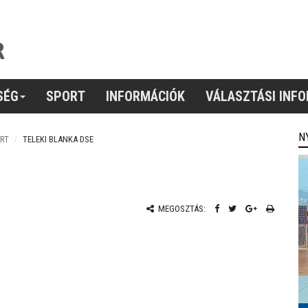
SÉG
SPORT
INFORMÁCIÓK
VÁLASZTÁSI INF
N
RT
TELEKI BLANKA DSE
MEGOSZTÁS: