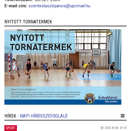
E-mail cím:
szenteslaszlojanos@upcmail.hu
NYITOTT TORNATERMEK
HÍREK
- NAPI HÍRÖSSZEFOGLALÓ
SPORT
2026.08.08. 07:07