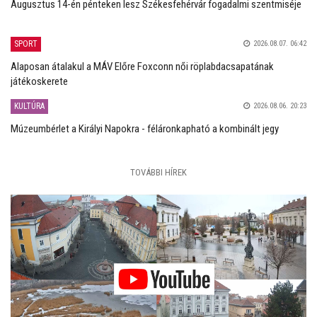
Augusztus 14-én pénteken lesz Székesfehérvár fogadalmi szentmiséje
SPORT
2026.08.07. 06:42
Alaposan átalakul a MÁV Előre Foxconn női röplabdacsapatának
játékoskerete
KULTÚRA
2026.08.06. 20:23
Múzeumbérlet a Királyi Napokra - féláronkapható a kombinált jegy
TOVÁBBI HÍREK