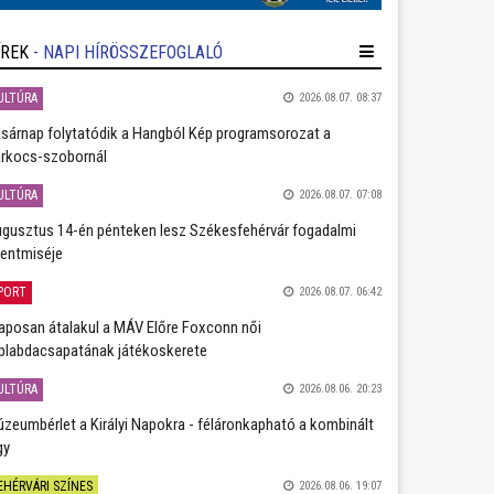
ÍREK
- NAPI HÍRÖSSZEFOGLALÓ
ULTÚRA
2026.08.07. 08:37
sárnap folytatódik a Hangból Kép programsorozat a
rkocs-szobornál
ULTÚRA
2026.08.07. 07:08
gusztus 14-én pénteken lesz Székesfehérvár fogadalmi
entmiséje
PORT
2026.08.07. 06:42
aposan átalakul a MÁV Előre Foxconn női
plabdacsapatának játékoskerete
ULTÚRA
2026.08.06. 20:23
zeumbérlet a Királyi Napokra - féláronkapható a kombinált
gy
EHÉRVÁRI SZÍNES
2026.08.06. 19:07