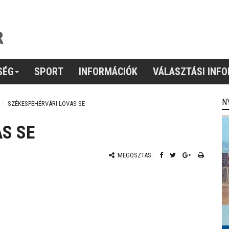
SÉG
SPORT
INFORMÁCIÓK
VÁLASZTÁSI INF
N
SZÉKESFEHÉRVÁRI LOVAS SE
S SE
MEGOSZTÁS: