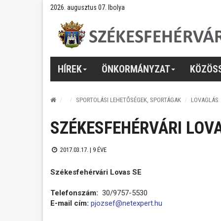
2026. augusztus 07. Ibolya
HÍREK
ÖNKORMÁNYZAT
KÖZÖS
SPORTOLÁSI LEHETŐSÉGEK, SPORTÁGAK
LOVAGLÁS
SZÉKESFEHÉRVÁRI LOVA
2017.03.17. |
9 ÉVE
Székesfehérvári Lovas SE
Telefonszám:
30/9757-5530
E-mail cím:
pjozsef@netexpert.hu