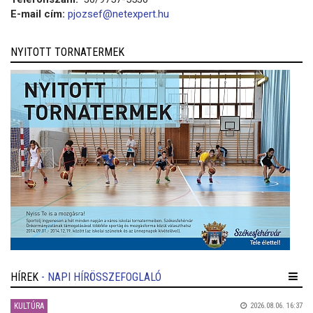
E-mail cím:
pjozsef@netexpert.hu
NYITOTT TORNATERMEK
HÍREK
- NAPI HÍRÖSSZEFOGLALÓ
KULTÚRA
2026.08.06. 16:37