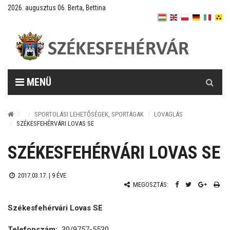
2026. augusztus 06. Berta, Bettina
Keresés
MENÜ
SPORTOLÁSI LEHETŐSÉGEK, SPORTÁGAK
LOVAGLÁS
SZÉKESFEHÉRVÁRI LOVAS SE
SZÉKESFEHÉRVÁRI LOVAS SE
2017.03.17. |
9 ÉVE
MEGOSZTÁS:
Székesfehérvári Lovas SE
Telefonszám:
30/9757-5530