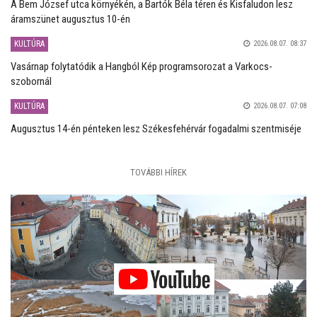
A Bem József utca környékén, a Bartók Béla téren és Kisfaludon lesz
áramszünet augusztus 10-én
KULTÚRA
2026.08.07. 08:37
Vasárnap folytatódik a Hangból Kép programsorozat a Varkocs-
szobornál
KULTÚRA
2026.08.07. 07:08
Augusztus 14-én pénteken lesz Székesfehérvár fogadalmi szentmiséje
TOVÁBBI HÍREK