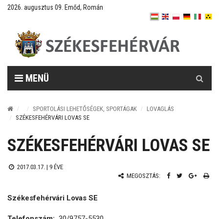
2026. augusztus 09. Emőd, Román
Keresés
MENÜ
SPORTOLÁSI LEHETŐSÉGEK, SPORTÁGAK
LOVAGLÁS
SZÉKESFEHÉRVÁRI LOVAS SE
SZÉKESFEHÉRVÁRI LOVAS SE
2017.03.17. |
9 ÉVE
MEGOSZTÁS:
Székesfehérvári Lovas SE
Telefonszám:
30/9757-5530