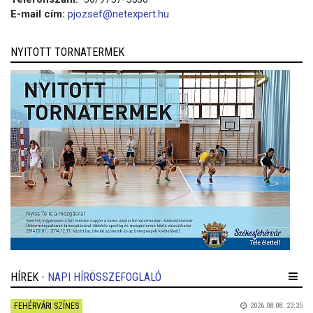
E-mail cím:
pjozsef@netexpert.hu
NYITOTT TORNATERMEK
HÍREK
- NAPI HÍRÖSSZEFOGLALÓ
FEHÉRVÁRI SZÍNES
2026.08.08. 23:35