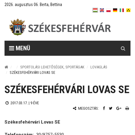
2026. augusztus 06. Berta, Bettina
Keresés
MENÜ
SPORTOLÁSI LEHETŐSÉGEK, SPORTÁGAK
LOVAGLÁS
SZÉKESFEHÉRVÁRI LOVAS SE
SZÉKESFEHÉRVÁRI LOVAS SE
2017.03.17. |
9 ÉVE
MEGOSZTÁS:
Székesfehérvári Lovas SE
Telefonszám:
30/9757-5530