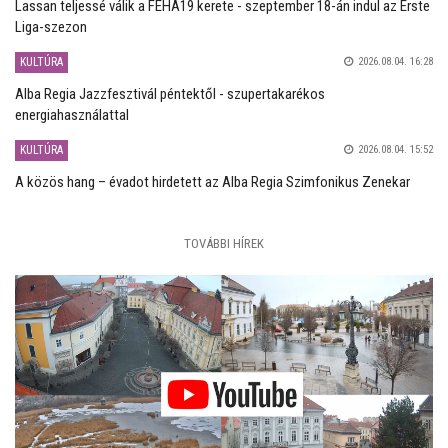
Lassan teljessé válik a FEHA19 kerete - szeptember 18-án indul az Erste
Liga-szezon
KULTÚRA
2026.08.04. 16:28
Alba Regia Jazzfesztivál péntektől - szupertakarékos
energiahasználattal
KULTÚRA
2026.08.04. 15:52
A közös hang – évadot hirdetett az Alba Regia Szimfonikus Zenekar
TOVÁBBI HÍREK