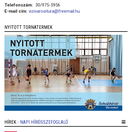
Telefonszám:
30/975-5956
E-mail cím:
vizivarositura@freemail.hu
NYITOTT TORNATERMEK
HÍREK
- NAPI HÍRÖSSZEFOGLALÓ