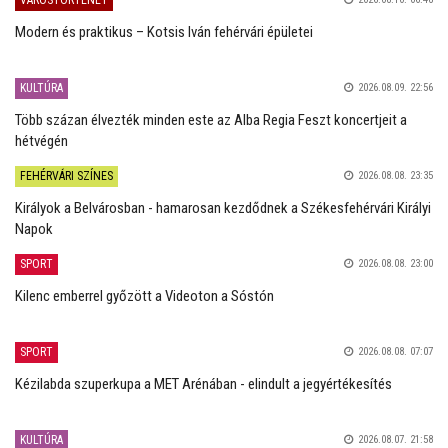
Modern és praktikus – Kotsis Iván fehérvári épületei
KULTÚRA
2026.08.09. 22:56
Több százan élvezték minden este az Alba Regia Feszt koncertjeit a
hétvégén
FEHÉRVÁRI SZÍNES
2026.08.08. 23:35
Királyok a Belvárosban - hamarosan kezdődnek a Székesfehérvári Királyi
Napok
SPORT
2026.08.08. 23:00
Kilenc emberrel győzött a Videoton a Sóstón
SPORT
2026.08.08. 07:07
Kézilabda szuperkupa a MET Arénában - elindult a jegyértékesítés
KULTÚRA
2026.08.07. 21:58