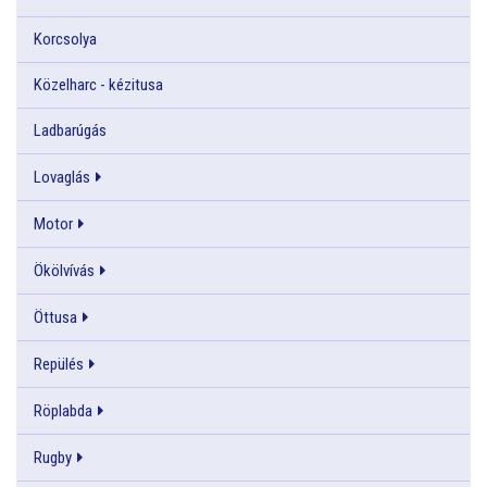
Korcsolya
Közelharc - kézitusa
Ladbarúgás
Lovaglás
Motor
Ökölvívás
Öttusa
Repülés
Röplabda
Rugby