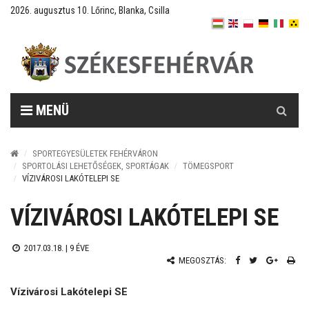
2026. augusztus 10. Lőrinc, Blanka, Csilla
Keresés
MENÜ
SPORTEGYESÜLETEK FEHÉRVÁRON
SPORTOLÁSI LEHETŐSÉGEK, SPORTÁGAK
TÖMEGSPORT
VÍZIVÁROSI LAKÓTELEPI SE
VÍZIVÁROSI LAKÓTELEPI SE
2017.03.18. |
9 ÉVE
MEGOSZTÁS:
Vízivárosi Lakótelepi SE