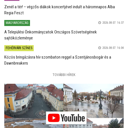
Zenél a tér! – végzős diákok koncertjével indult a háromnapos Alba
Regia Feszt
MAGYARORSZÁG
2026.08.07. 16:37
A Települési Önkormányzatok Országos Szövetségének
sajtóközleménye
FEHÉRVÁRI SZÍNES
2026.08.07. 16:04
Közös bringázásra hív szombaton reggel a Szentjánosbogár és a
Dawnbreakers
TOVÁBBI HÍREK