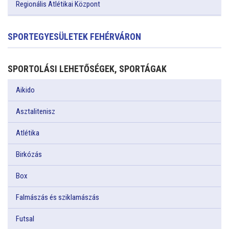
Regionális Atlétikai Központ
SPORTEGYESÜLETEK FEHÉRVÁRON
SPORTOLÁSI LEHETŐSÉGEK, SPORTÁGAK
Aikido
Asztalitenisz
Atlétika
Birkózás
Box
Falmászás és sziklamászás
Futsal