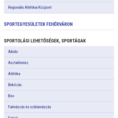
Regionális Atlétikai Központ
SPORTEGYESÜLETEK FEHÉRVÁRON
SPORTOLÁSI LEHETŐSÉGEK, SPORTÁGAK
Aikido
Asztalitenisz
Atlétika
Birkózás
Box
Falmászás és sziklamászás
Futsal