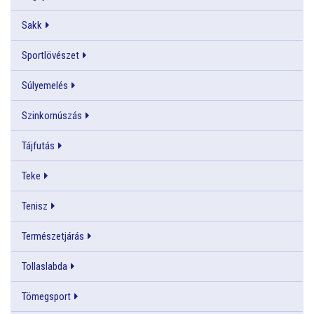
Sakk
Sportlövészet
Súlyemelés
Szinkornúszás
Tájfutás
Teke
Tenisz
Természetjárás
Tollaslabda
Tömegsport