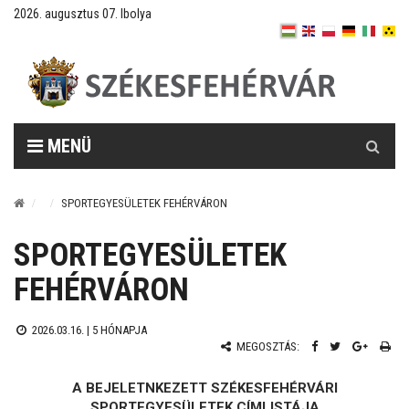
2026. augusztus 07. Ibolya
Keresés
MENÜ
SPORTEGYESÜLETEK FEHÉRVÁRON
SPORTEGYESÜLETEK
FEHÉRVÁRON
2026.03.16. |
5 HÓNAPJA
MEGOSZTÁS:
A BEJELETNKEZETT SZÉKESFEHÉRVÁRI
SPORTEGYESÜLETEK CÍMLISTÁJA