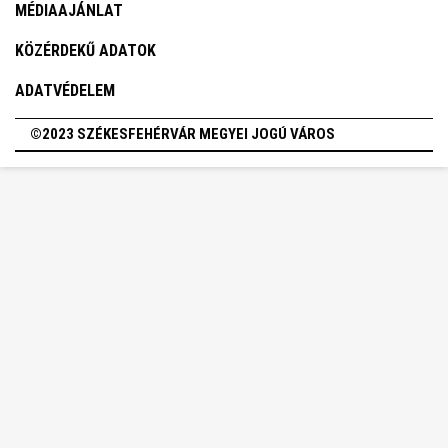
MÉDIAAJÁNLAT
KÖZÉRDEKŰ ADATOK
ADATVÉDELEM
©2023 SZÉKESFEHÉRVÁR MEGYEI JOGÚ VÁROS