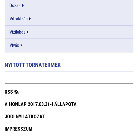
Úszás
Vitorlázás
Vizilabda
Vívás
NYITOTT TORNATERMEK
RSS
A HONLAP 2017.03.31-I ÁLLAPOTA
JOGI NYILATKOZAT
IMPRESSZUM