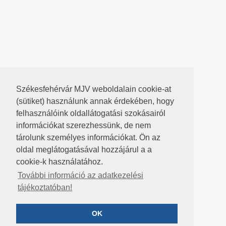
Székesfehérvár MJV weboldalain cookie-at
(sütiket) használunk annak érdekében, hogy
felhasználóink oldallátogatási szokásairól
információkat szerezhessünk, de nem
tárolunk személyes információkat. Ön az
oldal meglátogatásával hozzájárul a a
cookie-k használatához.
További információ az adatkezelési
tájékoztatóban!
OK