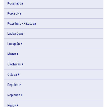
Kosárlabda
Korcsolya
Közelharc - kézitusa
Ladbarúgás
Lovaglás
Motor
Ökölvívás
Öttusa
Repülés
Röplabda
Rugby