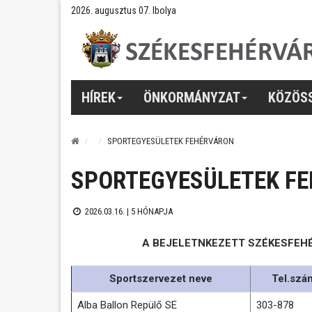
2026. augusztus 07. Ibolya
HÍREK
ÖNKORMÁNYZAT
KÖZÖS
SPORTEGYESÜLETEK FEHÉRVÁRON
SPORTEGYESÜLETEK F
2026.03.16. |
5 HÓNAPJA
A BEJELETNKEZETT SZÉKESFEH
Sportszervezet neve
Tel.szá
Alba Ballon Repülő SE
303-878