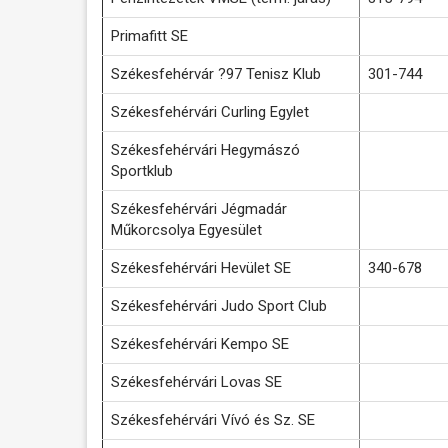
Primafitt SE
Székesfehérvár ?97 Tenisz Klub
301-744
Székesfehérvári Curling Egylet
Székesfehérvári Hegymászó
Sportklub
Székesfehérvári Jégmadár
Műkorcsolya Egyesület
Székesfehérvári Hevület SE
340-678
Székesfehérvári Judo Sport Club
Székesfehérvári Kempo SE
Székesfehérvári Lovas SE
Székesfehérvári Vívó és Sz. SE