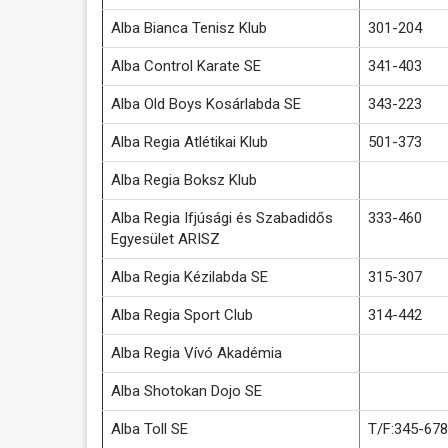
Alba Bianca Tenisz Klub
301-204
Alba Control Karate SE
341-403
Alba Old Boys Kosárlabda SE
343-223
Alba Regia Atlétikai Klub
501-373
Alba Regia Boksz Klub
Alba Regia Ifjúsági és Szabadidős
333-460
Egyesület ARISZ
Alba Regia Kézilabda SE
315-307
Alba Regia Sport Club
314-442
Alba Regia Vívó Akadémia
Alba Shotokan Dojo SE
Alba Toll SE
T/F:345-678