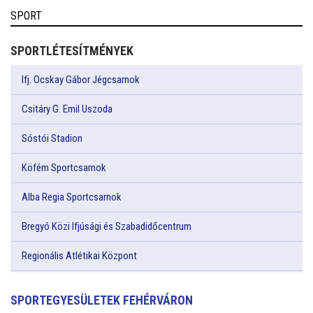
SPORT
SPORTLÉTESÍTMÉNYEK
Ifj. Ocskay Gábor Jégcsarnok
Csitáry G. Emil Uszoda
Sóstói Stadion
Köfém Sportcsarnok
Alba Regia Sportcsarnok
Bregyó Közi Ifjúsági és Szabadidőcentrum
Regionális Atlétikai Központ
SPORTEGYESÜLETEK FEHÉRVÁRON