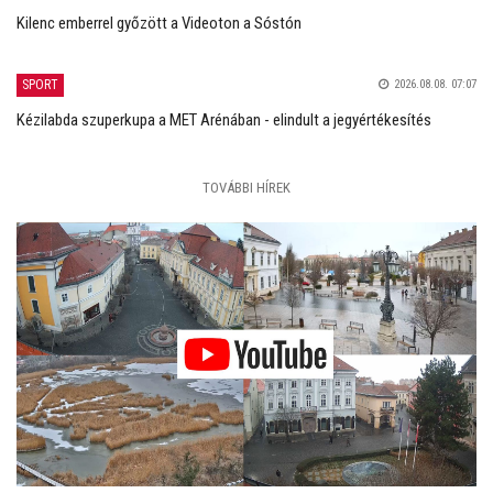
Kilenc emberrel győzött a Videoton a Sóstón
SPORT
2026.08.08. 07:07
Kézilabda szuperkupa a MET Arénában - elindult a jegyértékesítés
TOVÁBBI HÍREK