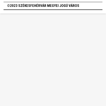
©2023 SZÉKESFEHÉRVÁR MEGYEI JOGÚ VÁROS