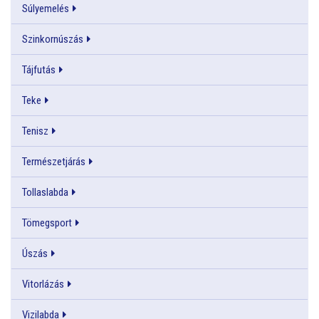
Súlyemelés
Szinkornúszás
Tájfutás
Teke
Tenisz
Természetjárás
Tollaslabda
Tömegsport
Úszás
Vitorlázás
Vizilabda