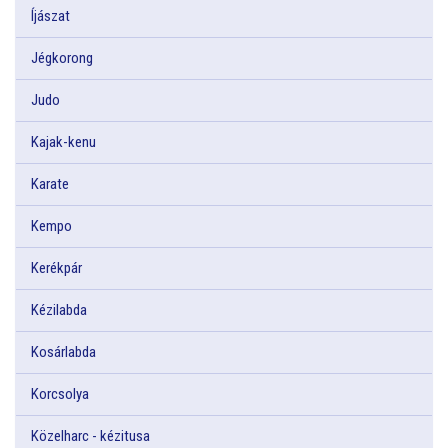
Íjászat
Jégkorong
Judo
Kajak-kenu
Karate
Kempo
Kerékpár
Kézilabda
Kosárlabda
Korcsolya
Közelharc - kézitusa