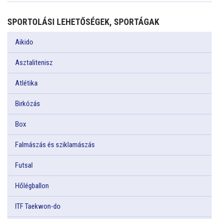
SPORTOLÁSI LEHETŐSÉGEK, SPORTÁGAK
Aikido
Asztalitenisz
Atlétika
Birkózás
Box
Falmászás és sziklamászás
Futsal
Hőlégballon
ITF Taekwon-do