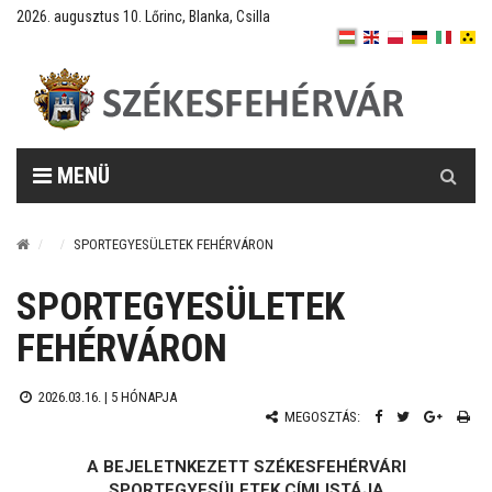
2026. augusztus 10. Lőrinc, Blanka, Csilla
Keresés
MENÜ
SPORTEGYESÜLETEK FEHÉRVÁRON
SPORTEGYESÜLETEK
FEHÉRVÁRON
2026.03.16. |
5 HÓNAPJA
MEGOSZTÁS:
A BEJELETNKEZETT SZÉKESFEHÉRVÁRI
SPORTEGYESÜLETEK CÍMLISTÁJA