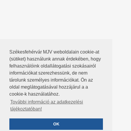
Székesfehérvár MJV weboldalain cookie-at
(sütiket) használunk annak érdekében, hogy
felhasználóink oldallátogatási szokásairól
információkat szerezhessünk, de nem
tárolunk személyes információkat. Ön az
oldal meglátogatásával hozzájárul a a
cookie-k használatához.
További információ az adatkezelési
tájékoztatóban!
OK