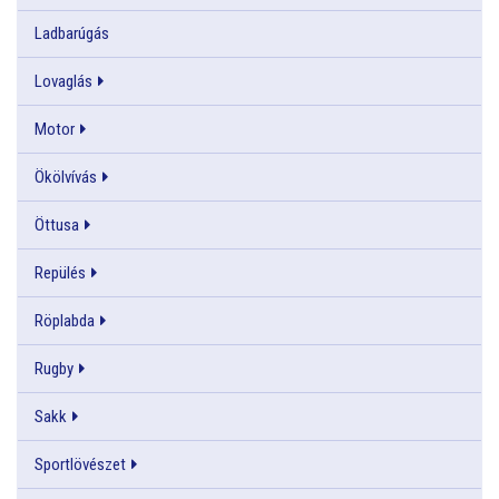
Ladbarúgás
Lovaglás
Motor
Ökölvívás
Öttusa
Repülés
Röplabda
Rugby
Sakk
Sportlövészet