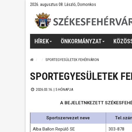
2026. augusztus 08. László, Domonkos
HÍREK
ÖNKORMÁNYZAT
KÖZÖS
SPORTEGYESÜLETEK FEHÉRVÁRON
SPORTEGYESÜLETEK F
2026.03.16. |
5 HÓNAPJA
A BEJELETNKEZETT SZÉKESFEH
Sportszervezet neve
Tel.szá
Alba Ballon Repülő SE
303-878