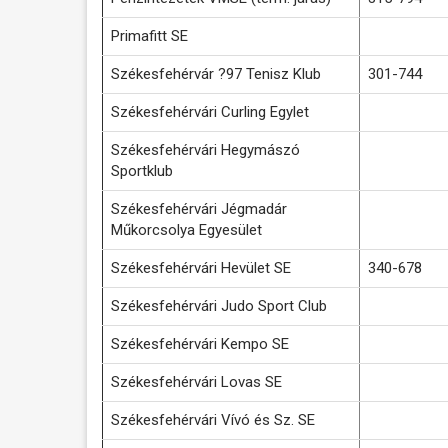
Primafitt SE
Székesfehérvár ?97 Tenisz Klub
301-744
Székesfehérvári Curling Egylet
Székesfehérvári Hegymászó
Sportklub
Székesfehérvári Jégmadár
Műkorcsolya Egyesület
Székesfehérvári Hevület SE
340-678
Székesfehérvári Judo Sport Club
Székesfehérvári Kempo SE
Székesfehérvári Lovas SE
Székesfehérvári Vívó és Sz. SE