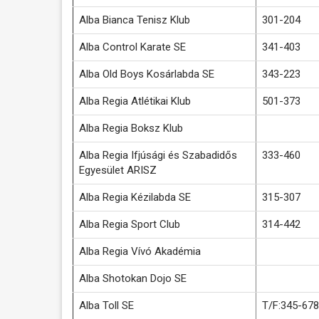
Alba Bianca Tenisz Klub
301-204
Alba Control Karate SE
341-403
Alba Old Boys Kosárlabda SE
343-223
Alba Regia Atlétikai Klub
501-373
Alba Regia Boksz Klub
Alba Regia Ifjúsági és Szabadidős
333-460
Egyesület ARISZ
Alba Regia Kézilabda SE
315-307
Alba Regia Sport Club
314-442
Alba Regia Vívó Akadémia
Alba Shotokan Dojo SE
Alba Toll SE
T/F:345-678