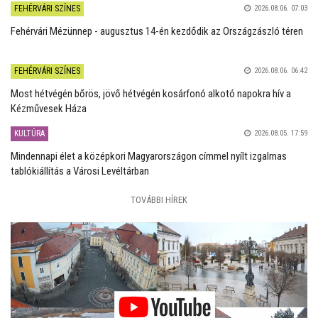
FEHÉRVÁRI SZÍNES
2026.08.06. 07:03
Fehérvári Mézünnep - augusztus 14-én kezdődik az Országzászló téren
FEHÉRVÁRI SZÍNES
2026.08.06. 06:42
Most hétvégén bőrös, jövő hétvégén kosárfonó alkotó napokra hív a
Kézművesek Háza
KULTÚRA
2026.08.05. 17:59
Mindennapi élet a középkori Magyarországon címmel nyílt izgalmas
tablókiállítás a Városi Levéltárban
TOVÁBBI HÍREK