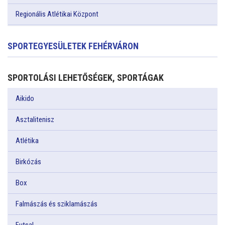
Regionális Atlétikai Központ
SPORTEGYESÜLETEK FEHÉRVÁRON
SPORTOLÁSI LEHETŐSÉGEK, SPORTÁGAK
Aikido
Asztalitenisz
Atlétika
Birkózás
Box
Falmászás és sziklamászás
Futsal