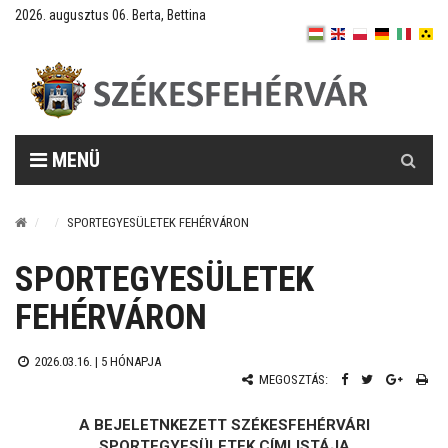
2026. augusztus 06. Berta, Bettina
Keresés
MENÜ
SPORTEGYESÜLETEK FEHÉRVÁRON
SPORTEGYESÜLETEK
FEHÉRVÁRON
2026.03.16. |
5 HÓNAPJA
MEGOSZTÁS:
A BEJELETNKEZETT SZÉKESFEHÉRVÁRI
SPORTEGYESÜLETEK CÍMLISTÁJA