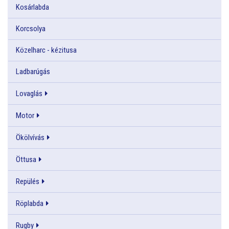
Kosárlabda
Korcsolya
Közelharc - kézitusa
Ladbarúgás
Lovaglás
Motor
Ökölvívás
Öttusa
Repülés
Röplabda
Rugby