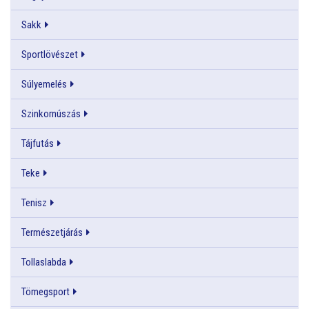
Sakk
Sportlövészet
Súlyemelés
Szinkornúszás
Tájfutás
Teke
Tenisz
Természetjárás
Tollaslabda
Tömegsport