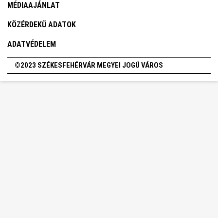
MÉDIAAJÁNLAT
KÖZÉRDEKŰ ADATOK
ADATVÉDELEM
©2023 SZÉKESFEHÉRVÁR MEGYEI JOGÚ VÁROS