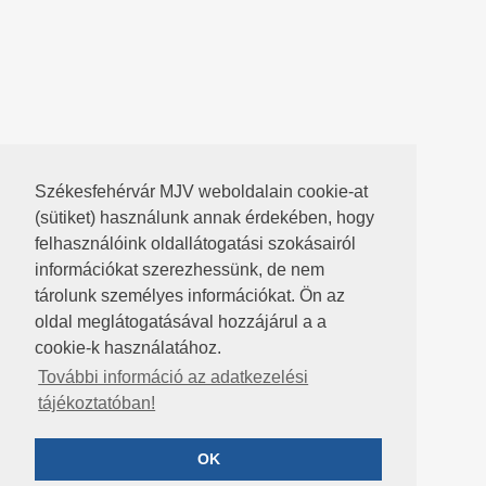
Székesfehérvár MJV weboldalain cookie-at
(sütiket) használunk annak érdekében, hogy
felhasználóink oldallátogatási szokásairól
információkat szerezhessünk, de nem
tárolunk személyes információkat. Ön az
oldal meglátogatásával hozzájárul a a
cookie-k használatához.
További információ az adatkezelési
tájékoztatóban!
OK