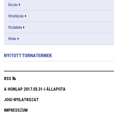
Úszás
Vitorlázás
Vizilabda
Vívás
NYITOTT TORNATERMEK
RSS
A HONLAP 2017.03.31-I ÁLLAPOTA
JOGI NYILATKOZAT
IMPRESSZUM