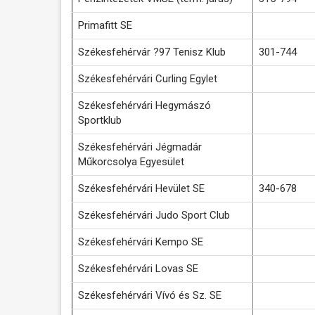
Primafitt SE
Székesfehérvár ?97 Tenisz Klub
301-744
Székesfehérvári Curling Egylet
Székesfehérvári Hegymászó
Sportklub
Székesfehérvári Jégmadár
Műkorcsolya Egyesület
Székesfehérvári Hevület SE
340-678
Székesfehérvári Judo Sport Club
Székesfehérvári Kempo SE
Székesfehérvári Lovas SE
Székesfehérvári Vívó és Sz. SE