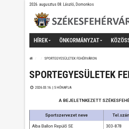
2026. augusztus 08. László, Domonkos
HÍREK
ÖNKORMÁNYZAT
KÖZÖS
SPORTEGYESÜLETEK FEHÉRVÁRON
SPORTEGYESÜLETEK F
2026.03.16. |
5 HÓNAPJA
A BEJELETNKEZETT SZÉKESFEH
Sportszervezet neve
Tel.szá
Alba Ballon Repülő SE
303-878