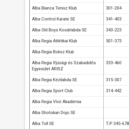
Alba Bianca Tenisz Klub
301-204
Alba Control Karate SE
341-403
Alba Old Boys Kosárlabda SE
343-223
Alba Regia Atlétikai Klub
501-373
Alba Regia Boksz Klub
Alba Regia Ifjúsági és Szabadidős
333-460
Egyesület ARISZ
Alba Regia Kézilabda SE
315-307
Alba Regia Sport Club
314-442
Alba Regia Vívó Akadémia
Alba Shotokan Dojo SE
Alba Toll SE
T/F:345-678