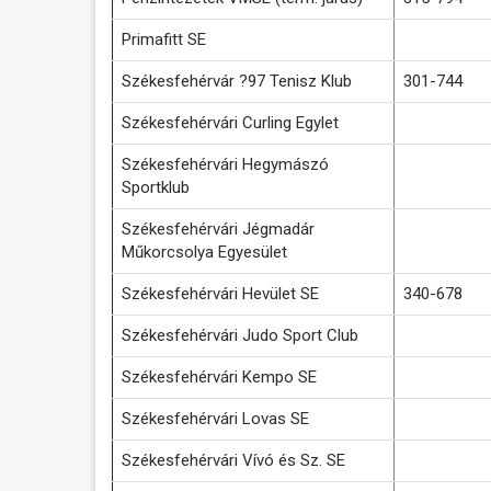
Primafitt SE
Székesfehérvár ?97 Tenisz Klub
301-744
Székesfehérvári Curling Egylet
Székesfehérvári Hegymászó
Sportklub
Székesfehérvári Jégmadár
Műkorcsolya Egyesület
Székesfehérvári Hevület SE
340-678
Székesfehérvári Judo Sport Club
Székesfehérvári Kempo SE
Székesfehérvári Lovas SE
Székesfehérvári Vívó és Sz. SE