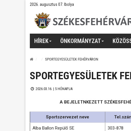
2026. augusztus 07. Ibolya
HÍREK
ÖNKORMÁNYZAT
KÖZÖS
SPORTEGYESÜLETEK FEHÉRVÁRON
SPORTEGYESÜLETEK F
2026.03.16. |
5 HÓNAPJA
A BEJELETNKEZETT SZÉKESFEH
Sportszervezet neve
Tel.szá
Alba Ballon Repülő SE
303-878