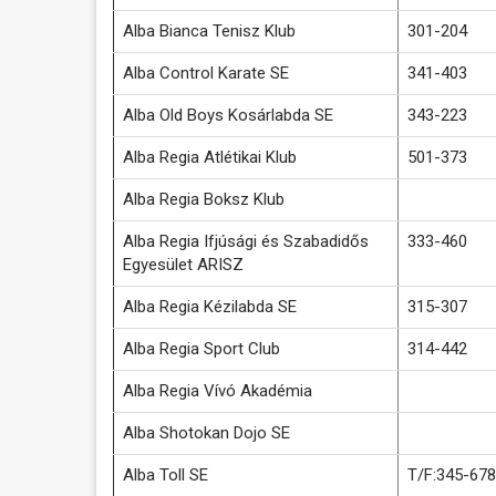
Alba Bianca Tenisz Klub
301-204
Alba Control Karate SE
341-403
Alba Old Boys Kosárlabda SE
343-223
Alba Regia Atlétikai Klub
501-373
Alba Regia Boksz Klub
Alba Regia Ifjúsági és Szabadidős
333-460
Egyesület ARISZ
Alba Regia Kézilabda SE
315-307
Alba Regia Sport Club
314-442
Alba Regia Vívó Akadémia
Alba Shotokan Dojo SE
Alba Toll SE
T/F:345-678