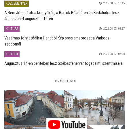
KÖZLEMÉNYEK
2026.08.07. 10:45
A Bem József utca környékén, a Bartók Béla téren és Kisfaludon lesz
áramszünet augusztus 10-én
KULTÚRA
2026.08.07. 08:37
Vasárnap folytatódik a Hangból Kép programsorozat a Varkocs-
szobornál
KULTÚRA
2026.08.07. 07:08
Augusztus 14-én pénteken lesz Székesfehérvár fogadalmi szentmiséje
TOVÁBBI HÍREK