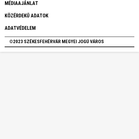
MÉDIAAJÁNLAT
KÖZÉRDEKŰ ADATOK
ADATVÉDELEM
©2023 SZÉKESFEHÉRVÁR MEGYEI JOGÚ VÁROS