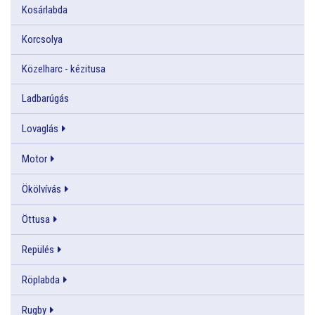
Kosárlabda
Korcsolya
Közelharc - kézitusa
Ladbarúgás
Lovaglás
Motor
Ökölvívás
Öttusa
Repülés
Röplabda
Rugby