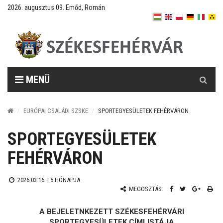
2026. augusztus 09. Emőd, Román
Keresés
MENÜ
EURÓPAI CSALÁDI SZSKE
SPORTEGYESÜLETEK FEHÉRVÁRON
SPORTEGYESÜLETEK
FEHÉRVÁRON
2026.03.16. |
5 HÓNAPJA
MEGOSZTÁS:
A BEJELETNKEZETT SZÉKESFEHÉRVÁRI
SPORTEGYESÜLETEK CÍMLISTÁJA