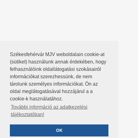
Székesfehérvár MJV weboldalain cookie-at
(sütiket) használunk annak érdekében, hogy
felhasználóink oldallátogatási szokásairól
információkat szerezhessünk, de nem
tárolunk személyes információkat. Ön az
oldal meglátogatásával hozzájárul a a
cookie-k használatához.
További információ az adatkezelési
tájékoztatóban!
OK