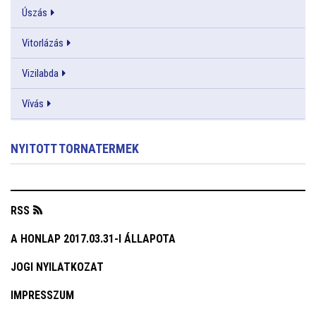
Úszás
Vitorlázás
Vizilabda
Vívás
NYITOTT TORNATERMEK
RSS
A HONLAP 2017.03.31-I ÁLLAPOTA
JOGI NYILATKOZAT
IMPRESSZUM