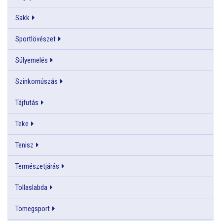
Sakk
Sportlövészet
Súlyemelés
Szinkornúszás
Tájfutás
Teke
Tenisz
Természetjárás
Tollaslabda
Tömegsport