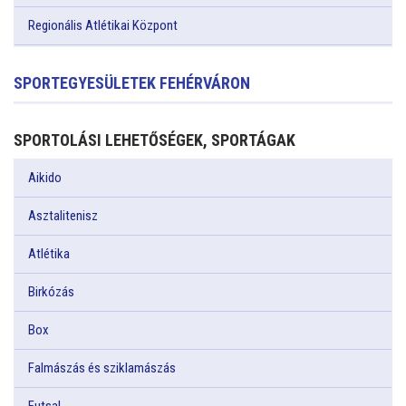
Regionális Atlétikai Központ
SPORTEGYESÜLETEK FEHÉRVÁRON
SPORTOLÁSI LEHETŐSÉGEK, SPORTÁGAK
Aikido
Asztalitenisz
Atlétika
Birkózás
Box
Falmászás és sziklamászás
Futsal