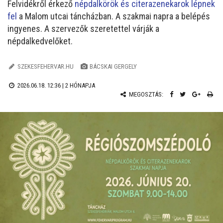
Felvidékről érkező
népdalkörök és citerazenekarok lépnek
fel
a Malom utcai táncházban. A szakmai napra a belépés
ingyenes. A szervezők szeretettel várják a
népdalkedvelőket.
SZEKESFEHERVAR.HU
BÁCSKAI GERGELY
2026.06.18. 12:36 |
2 HÓNAPJA
MEGOSZTÁS: