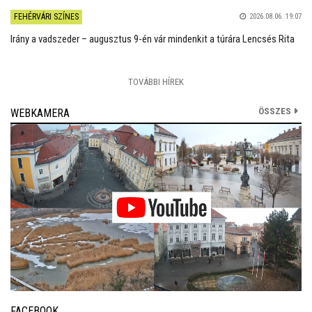
FEHÉRVÁRI SZÍNES
2026.08.06. 19:07
Irány a vadszeder – augusztus 9-én vár mindenkit a túrára Lencsés Rita
TOVÁBBI HÍREK
ÖSSZES
WEBKAMERA
FACEBOOK