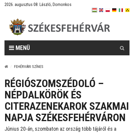
2026. augusztus 08. László, Domonkos
Keresés
MENÜ
FEHÉRVÁRI SZÍNES
RÉGIÓSZOMSZÉDOLÓ –
NÉPDALKÖRÖK ÉS
CITERAZENEKAROK SZAKMAI
NAPJA SZÉKESFEHÉRVÁRON
Június 20-án, szombaton az ország több tájáról és a