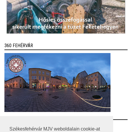
360 FEHÉRVÁR
RSS
Székesfehérvár MJV weboldalain cookie-at