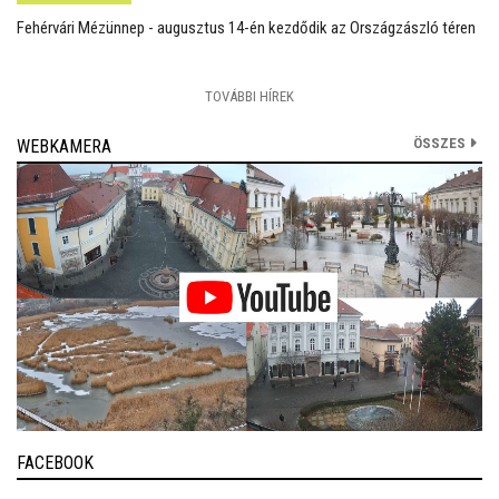
Fehérvári Mézünnep - augusztus 14-én kezdődik az Országzászló téren
TOVÁBBI HÍREK
ÖSSZES
WEBKAMERA
FACEBOOK