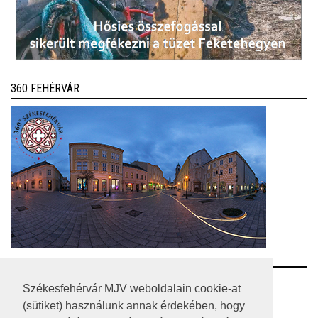
360 FEHÉRVÁR
RSS
Székesfehérvár MJV weboldalain cookie-at
(sütiket) használunk annak érdekében, hogy
A HONLAP 2017.03.31-I ÁLLAPOTA