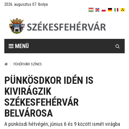
2026. augusztus 07. Ibolya
Keresés
MENÜ
FEHÉRVÁRI SZÍNES
PÜNKÖSDKOR IDÉN IS
KIVIRÁGZIK
SZÉKESFEHÉRVÁR
BELVÁROSA
A pünkösdi hétvégén, június 6 és 9 között ismét virágba