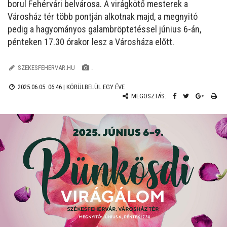
borul Fehérvári belvárosa. A virágkötő mesterek a
Városház tér több pontján alkotnak majd, a megnyitó
pedig a hagyományos galambröptetéssel június 6-án,
pénteken 17.30 órakor lesz a Városháza előtt.
SZEKESFEHERVAR.HU
.
2025.06.05. 06:46 |
KÖRÜLBELÜL EGY ÉVE
MEGOSZTÁS: