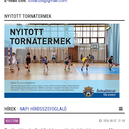
E-mail cím:
tovarosi@gmail.com
NYITOTT TORNATERMEK
HÍREK
- NAPI HÍRÖSSZEFOGLALÓ
KULTÚRA
2026.08.07. 21:58