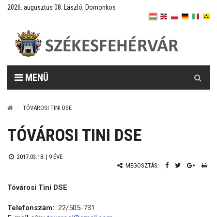
2026. augusztus 08. László, Domonkos
Keresés
MENÜ
TÓVÁROSI TINI DSE
TÓVÁROSI TINI DSE
2017.03.18. |
9 ÉVE
MEGOSZTÁS:
Tóvárosi Tini DSE
Telefonszám:
22/505-731