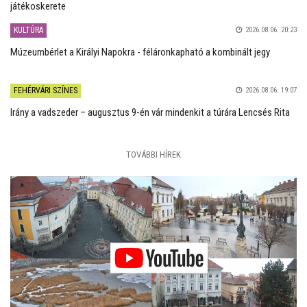
játékoskerete
KULTÚRA
2026.08.06. 20:23
Múzeumbérlet a Királyi Napokra - féláronkapható a kombinált jegy
FEHÉRVÁRI SZÍNES
2026.08.06. 19:07
Irány a vadszeder – augusztus 9-én vár mindenkit a túrára Lencsés Rita
TOVÁBBI HÍREK