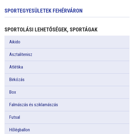
SPORTEGYESÜLETEK FEHÉRVÁRON
SPORTOLÁSI LEHETŐSÉGEK, SPORTÁGAK
Aikido
Asztalitenisz
Atlétika
Birkózás
Box
Falmászás és sziklamászás
Futsal
Hőlégballon