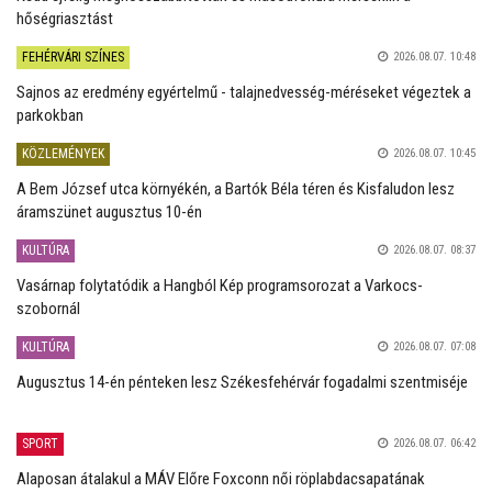
hőségriasztást
FEHÉRVÁRI SZÍNES
2026.08.07. 10:48
Sajnos az eredmény egyértelmű - talajnedvesség-méréseket végeztek a
parkokban
KÖZLEMÉNYEK
2026.08.07. 10:45
A Bem József utca környékén, a Bartók Béla téren és Kisfaludon lesz
áramszünet augusztus 10-én
KULTÚRA
2026.08.07. 08:37
Vasárnap folytatódik a Hangból Kép programsorozat a Varkocs-
szobornál
KULTÚRA
2026.08.07. 07:08
Augusztus 14-én pénteken lesz Székesfehérvár fogadalmi szentmiséje
SPORT
2026.08.07. 06:42
Alaposan átalakul a MÁV Előre Foxconn női röplabdacsapatának