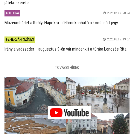
játékoskerete
KULTÚRA
2026.08.06. 20:23
Múzeumbérlet a Királyi Napokra - féláronkapható a kombinált jegy
FEHÉRVÁRI SZÍNES
2026.08.06. 19:07
Irány a vadszeder – augusztus 9-én vár mindenkit a túrára Lencsés Rita
TOVÁBBI HÍREK