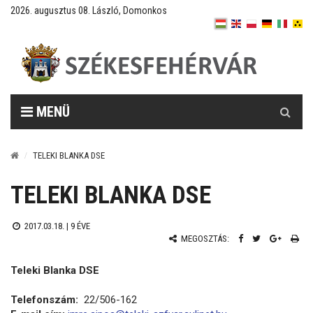
2026. augusztus 08. László, Domonkos
Keresés
MENÜ
TELEKI BLANKA DSE
TELEKI BLANKA DSE
2017.03.18. |
9 ÉVE
MEGOSZTÁS:
Teleki Blanka DSE
Telefonszám:
22/506-162