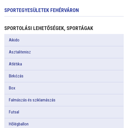
SPORTEGYESÜLETEK FEHÉRVÁRON
SPORTOLÁSI LEHETŐSÉGEK, SPORTÁGAK
Aikido
Asztalitenisz
Atlétika
Birkózás
Box
Falmászás és sziklamászás
Futsal
Hőlégballon