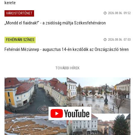
kerete
VÁROSTÖRTÉNET
2026.08.06. 09:52
„Mondd el fiaidnak!” - a zsidóság múltja Székesfehérváron
FEHÉRVÁRI SZÍNES
2026.08.06. 07:03
Fehérvári Mézünnep - augusztus 14-én kezdődik az Országzászló téren
TOVÁBBI HÍREK