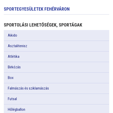
SPORTEGYESÜLETEK FEHÉRVÁRON
SPORTOLÁSI LEHETŐSÉGEK, SPORTÁGAK
Aikido
Asztalitenisz
Atlétika
Birkózás
Box
Falmászás és sziklamászás
Futsal
Hőlégballon