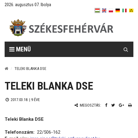
2026. augusztus 07. Ibolya
Keresés
MENÜ
TELEKI BLANKA DSE
TELEKI BLANKA DSE
2017.03.18. |
9 ÉVE
MEGOSZTÁS:
Teleki Blanka DSE
Telefonszám:
22/506-162