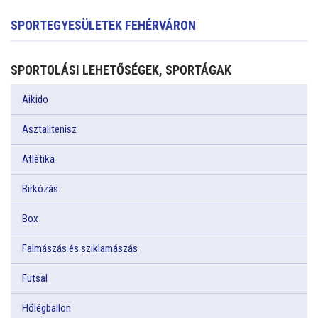
SPORTEGYESÜLETEK FEHÉRVÁRON
SPORTOLÁSI LEHETŐSÉGEK, SPORTÁGAK
Aikido
Asztalitenisz
Atlétika
Birkózás
Box
Falmászás és sziklamászás
Futsal
Hőlégballon