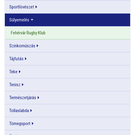
Sportlövészet
Súlyemelés
Fehérvár Rugby Klub
Szinkornúszás
Tájfutás
Teke
Tenisz
Természetjárás
Tollaslabda
Tömegsport