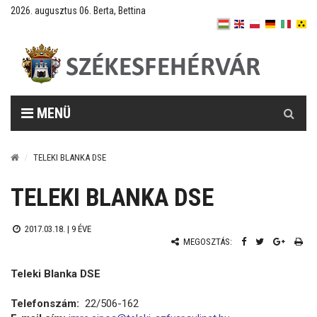
2026. augusztus 06. Berta, Bettina
Keresés
MENÜ
TELEKI BLANKA DSE
TELEKI BLANKA DSE
2017.03.18. |
9 ÉVE
MEGOSZTÁS:
Teleki Blanka DSE
Telefonszám:
22/506-162