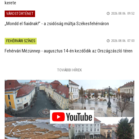
kerete
VÁROSTÖRTÉNET
2026.08.06. 09:52
„Mondd el fiaidnak!” - a zsidóság múltja Székesfehérváron
FEHÉRVÁRI SZÍNES
2026.08.06. 07:03
Fehérvári Mézünnep - augusztus 14-én kezdődik az Országzászló téren
TOVÁBBI HÍREK