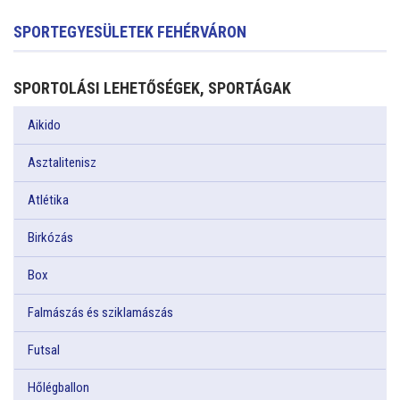
SPORTEGYESÜLETEK FEHÉRVÁRON
SPORTOLÁSI LEHETŐSÉGEK, SPORTÁGAK
Aikido
Asztalitenisz
Atlétika
Birkózás
Box
Falmászás és sziklamászás
Futsal
Hőlégballon