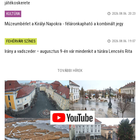
játékoskerete
KULTÚRA
2026.08.06. 20:23
Múzeumbérlet a Királyi Napokra - féláronkapható a kombinált jegy
FEHÉRVÁRI SZÍNES
2026.08.06. 19:07
Irány a vadszeder – augusztus 9-én vár mindenkit a túrára Lencsés Rita
TOVÁBBI HÍREK