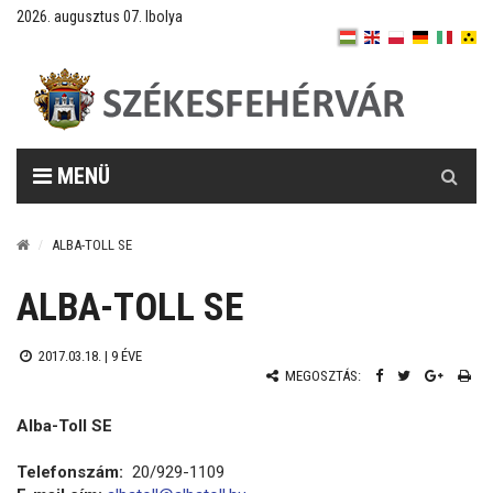
2026. augusztus 07. Ibolya
Keresés
MENÜ
ALBA-TOLL SE
ALBA-TOLL SE
2017.03.18. |
9 ÉVE
MEGOSZTÁS:
Alba-Toll SE
Telefonszám:
20/929-1109