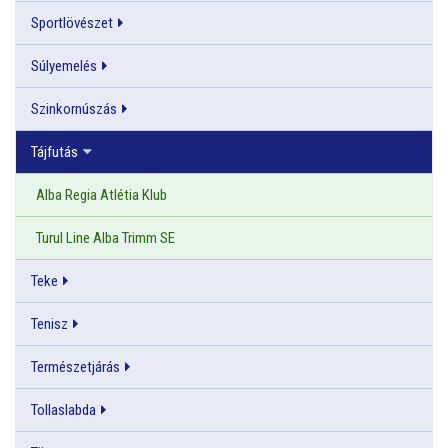
Sportlövészet
Súlyemelés
Szinkornúszás
Tájfutás
Alba Regia Atlétia Klub
Turul Line Alba Trimm SE
Teke
Tenisz
Természetjárás
Tollaslabda