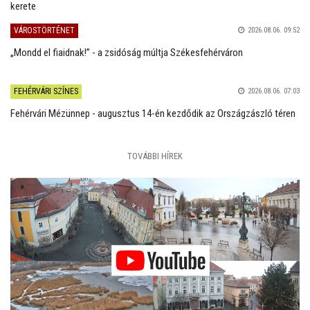
kerete
VÁROSTÖRTÉNET
2026.08.06. 09:52
„Mondd el fiaidnak!” - a zsidóság múltja Székesfehérváron
FEHÉRVÁRI SZÍNES
2026.08.06. 07:03
Fehérvári Mézünnep - augusztus 14-én kezdődik az Országzászló téren
TOVÁBBI HÍREK