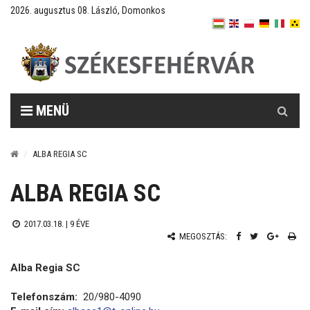
2026. augusztus 08. László, Domonkos
Keresés
MENÜ
ALBA REGIA SC
ALBA REGIA SC
2017.03.18. |
9 ÉVE
MEGOSZTÁS:
Alba Regia SC
Telefonszám:
20/980-4090