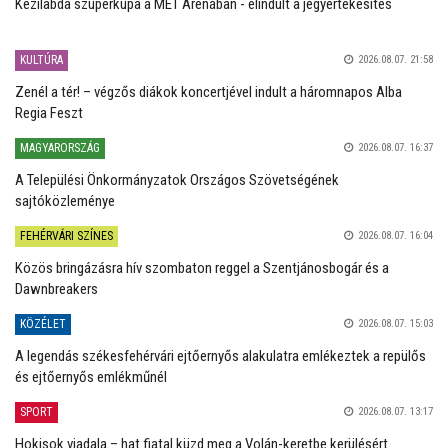
Kézilabda szuperkupa a MET Arénában - elindult a jegyértékesítés
KULTÚRA
2026.08.07. 21:58
Zenél a tér! – végzős diákok koncertjével indult a háromnapos Alba
Regia Feszt
MAGYARORSZÁG
2026.08.07. 16:37
A Települési Önkormányzatok Országos Szövetségének
sajtóközleménye
FEHÉRVÁRI SZÍNES
2026.08.07. 16:04
Közös bringázásra hív szombaton reggel a Szentjánosbogár és a
Dawnbreakers
KÖZÉLET
2026.08.07. 15:03
A legendás székesfehérvári ejtőernyős alakulatra emlékeztek a repülős
és ejtőernyős emlékműnél
SPORT
2026.08.07. 13:17
Hokisok viadala – hat fiatal küzd meg a Volán-keretbe kerülésért