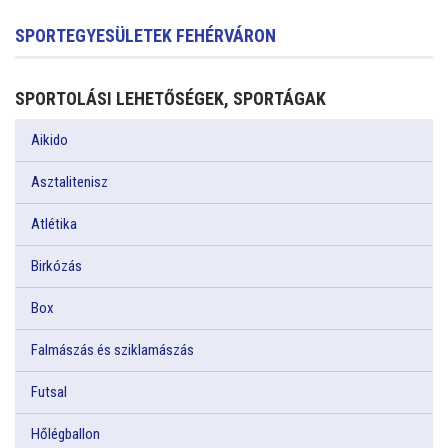
SPORTEGYESÜLETEK FEHÉRVÁRON
SPORTOLÁSI LEHETŐSÉGEK, SPORTÁGAK
Aikido
Asztalitenisz
Atlétika
Birkózás
Box
Falmászás és sziklamászás
Futsal
Hőlégballon