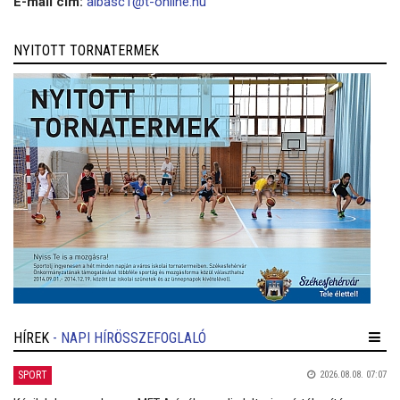
E-mail cím:
albasc1@t-online.hu
NYITOTT TORNATERMEK
HÍREK
- NAPI HÍRÖSSZEFOGLALÓ
SPORT
2026.08.08. 07:07