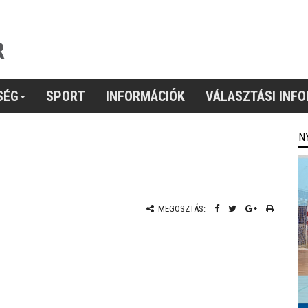
SÉG
SPORT
INFORMÁCIÓK
VÁLASZTÁSI INF
N
MEGOSZTÁS: