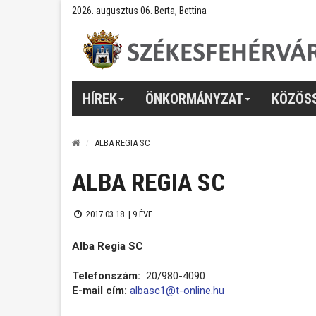
2026. augusztus 06. Berta, Bettina
HÍREK
ÖNKORMÁNYZAT
KÖZÖS
ALBA REGIA SC
ALBA REGIA SC
2017.03.18. |
9 ÉVE
Alba Regia SC
Telefonszám:
20/980-4090
E-mail cím:
albasc1@t-online.hu