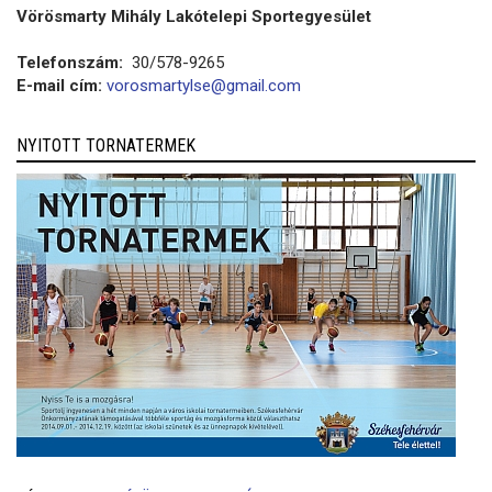
Vörösmarty Mihály Lakótelepi Sportegyesület
Telefonszám:
30/578-9265
E-mail cím:
vorosmartylse@gmail.com
NYITOTT TORNATERMEK