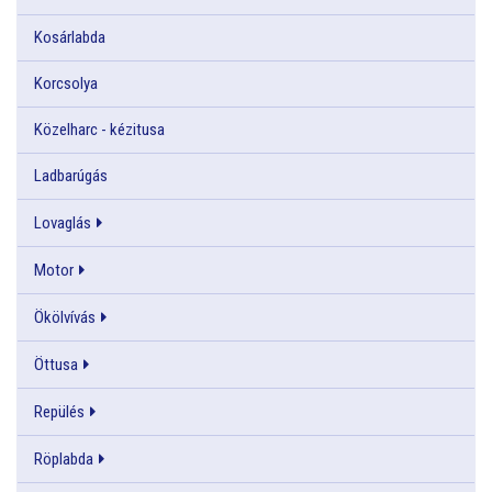
Kosárlabda
Korcsolya
Közelharc - kézitusa
Ladbarúgás
Lovaglás
Motor
Ökölvívás
Öttusa
Repülés
Röplabda