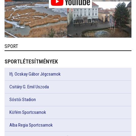
SPORT
SPORTLÉTESÍTMÉNYEK
Ifj. Ocskay Gábor Jégcsarnok
Csitáry G. Emil Uszoda
Sóstói Stadion
Köfém Sportcsarnok
Alba Regia Sportcsarnok