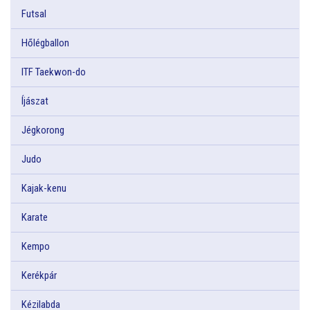
Futsal
Hőlégballon
ITF Taekwon-do
Íjászat
Jégkorong
Judo
Kajak-kenu
Karate
Kempo
Kerékpár
Kézilabda