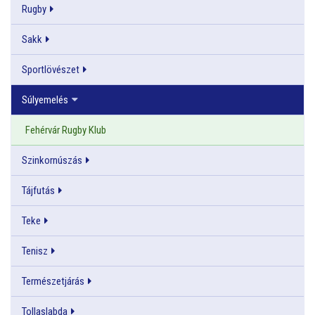
Rugby
Sakk
Sportlövészet
Súlyemelés
Fehérvár Rugby Klub
Szinkornúszás
Tájfutás
Teke
Tenisz
Természetjárás
Tollaslabda