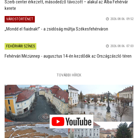
Szerb center érkezett, másodedző távozott – alakul az Alba Fehérvár
kerete
VÁROSTÖRTÉNET
2026.08.06. 09:52
„Mondd el fiaidnak!” - a zsidóság múltja Székesfehérváron
FEHÉRVÁRI SZÍNES
2026.08.06. 07:03
Fehérvári Mézünnep - augusztus 14-én kezdődik az Országzászló téren
TOVÁBBI HÍREK