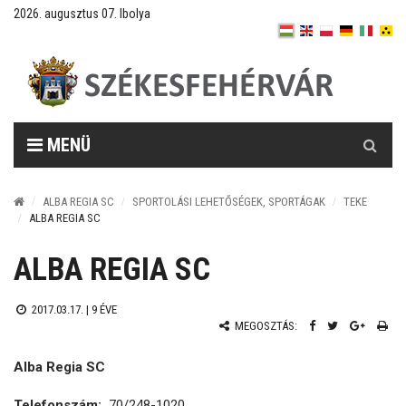
2026. augusztus 07. Ibolya
Keresés
MENÜ
ALBA REGIA SC
SPORTOLÁSI LEHETŐSÉGEK, SPORTÁGAK
TEKE
ALBA REGIA SC
ALBA REGIA SC
2017.03.17. |
9 ÉVE
MEGOSZTÁS:
Alba Regia SC
Telefonszám:
70/248-1020