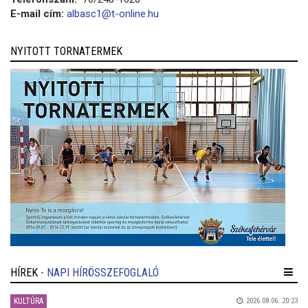
E-mail cím:
albasc1@t-online.hu
NYITOTT TORNATERMEK
HÍREK
- NAPI HÍRÖSSZEFOGLALÓ
KULTÚRA
2026.08.06. 20:23