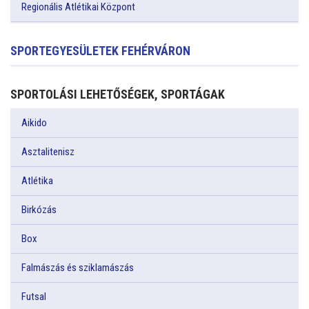
Regionális Atlétikai Központ
SPORTEGYESÜLETEK FEHÉRVÁRON
SPORTOLÁSI LEHETŐSÉGEK, SPORTÁGAK
Aikido
Asztalitenisz
Atlétika
Birkózás
Box
Falmászás és sziklamászás
Futsal