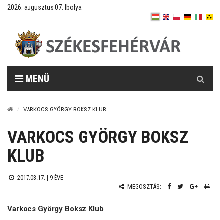
2026. augusztus 07. Ibolya
Keresés
MENÜ
VARKOCS GYÖRGY BOKSZ KLUB
VARKOCS GYÖRGY BOKSZ
KLUB
2017.03.17. |
9 ÉVE
MEGOSZTÁS:
Varkocs György Boksz Klub