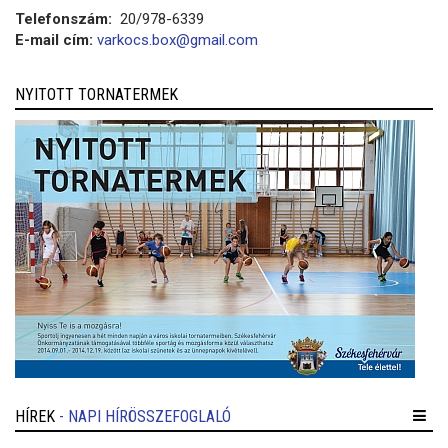
Telefonszám:
20/978-6339
E-mail cím:
varkocs.box@gmail.com
NYITOTT TORNATERMEK
HÍREK
- NAPI HÍRÖSSZEFOGLALÓ