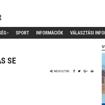
SÉG
SPORT
INFORMÁCIÓK
VÁLASZTÁSI INF
N
S SE
MEGOSZTÁS: