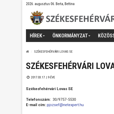
2026. augusztus 06. Berta, Bettina
HÍREK
ÖNKORMÁNYZAT
KÖZÖS
SZÉKESFEHÉRVÁRI LOVAS SE
SZÉKESFEHÉRVÁRI LOVA
2017.03.17. |
9 ÉVE
Székesfehérvári Lovas SE
Telefonszám:
30/9757-5530
E-mail cím:
pjozsef@netexpert.hu