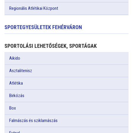
Regionális Atlétikai Központ
SPORTEGYESÜLETEK FEHÉRVÁRON
SPORTOLÁSI LEHETŐSÉGEK, SPORTÁGAK
Aikido
Asztalitenisz
Atlétika
Birkózás
Box
Falmászás és sziklamászás
Futsal