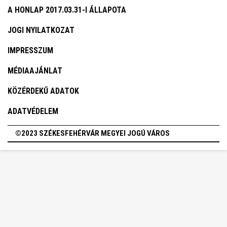
A HONLAP 2017.03.31-I ÁLLAPOTA
JOGI NYILATKOZAT
IMPRESSZUM
MÉDIAAJÁNLAT
KÖZÉRDEKŰ ADATOK
ADATVÉDELEM
©2023 SZÉKESFEHÉRVÁR MEGYEI JOGÚ VÁROS