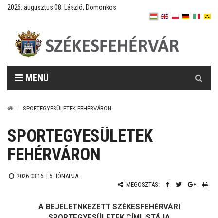
2026. augusztus 08. László, Domonkos
Keresés
MENÜ
SPORTEGYESÜLETEK FEHÉRVÁRON
SPORTEGYESÜLETEK
FEHÉRVÁRON
2026.03.16. |
5 HÓNAPJA
MEGOSZTÁS:
A BEJELETNKEZETT SZÉKESFEHÉRVÁRI
SPORTEGYESÜLETEK CÍMLISTÁJA