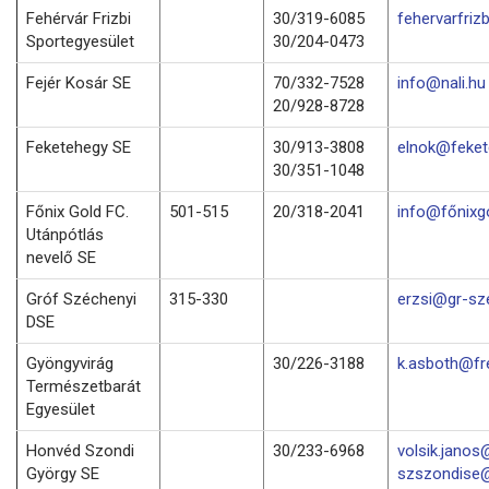
Fehérvár Frizbi
30/319-6085
fehervarfri
Sportegyesület
30/204-0473
Fejér Kosár SE
70/332-7528
info@nali.hu
20/928-8728
Feketehegy SE
30/913-3808
elnok@feket
30/351-1048
Főnix Gold FC.
501-515
20/318-2041
info@főnixg
Utánpótlás
nevelő SE
Gróf Széchenyi
315-330
erzsi@gr-sz
DSE
Gyöngyvirág
30/226-3188
k.asboth@fr
Természetbarát
Egyesület
Honvéd Szondi
30/233-6968
volsik.janos
György SE
szszondise@