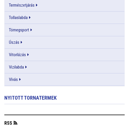
Természetjárás
Tollaslabda
Tömegsport
Úszás
Vitorlázás
Vizilabda
Vívás
NYITOTT TORNATERMEK
RSS