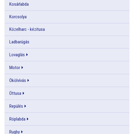
Kosárlabda
Korcsolya
Közelharc - kézitusa
Ladbarúgás
Lovaglás
Motor
Ökölvívás
Öttusa
Repülés
Röplabda
Rugby