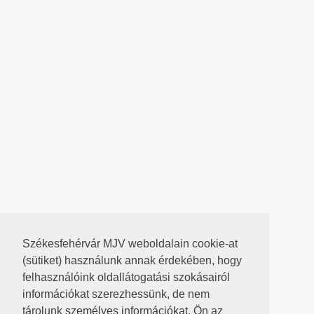
Székesfehérvár MJV weboldalain cookie-at
(sütiket) használunk annak érdekében, hogy
felhasználóink oldallátogatási szokásairól
információkat szerezhessünk, de nem
tárolunk személyes információkat. Ön az