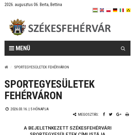
2026. augusztus 06. Berta, Bettina
Keresés
MENÜ
SPORTEGYESÜLETEK FEHÉRVÁRON
SPORTEGYESÜLETEK
FEHÉRVÁRON
2026.03.16. |
5 HÓNAPJA
MEGOSZTÁS:
A BEJELETNKEZETT SZÉKESFEHÉRVÁRI
SPORTEGYESÜLETEK CÍMLISTÁJA