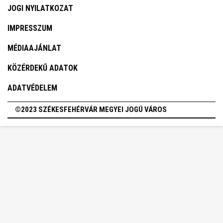
JOGI NYILATKOZAT
IMPRESSZUM
MÉDIAAJÁNLAT
KÖZÉRDEKŰ ADATOK
ADATVÉDELEM
©2023 SZÉKESFEHÉRVÁR MEGYEI JOGÚ VÁROS