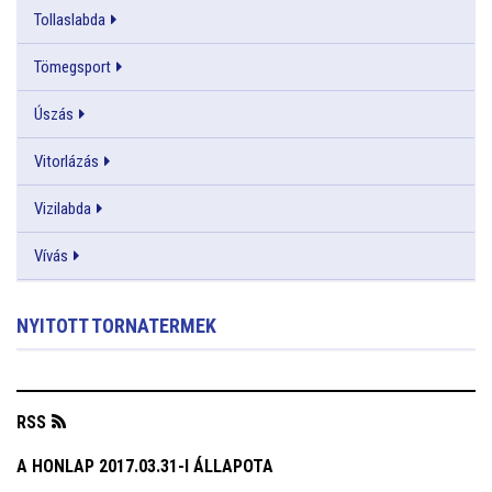
Tollaslabda
Tömegsport
Úszás
Vitorlázás
Vizilabda
Vívás
NYITOTT TORNATERMEK
RSS
A HONLAP 2017.03.31-I ÁLLAPOTA