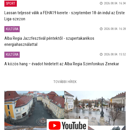
SPORT
2026.08.04. 16:34
Lassan teljessé válik a FEHA19 kerete - szeptember 18-án indul az Erste
Liga-szezon
KULTÚRA
2026.08.04. 16:28
Alba Regia Jazzfesztivál péntektől - szupertakarékos
energiahasználattal
KULTÚRA
2026.08.04. 15:52
A közös hang – évadot hirdetett az Alba Regia Szimfonikus Zenekar
TOVÁBBI HÍREK