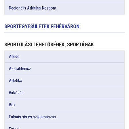
Regionális Atlétikai Központ
SPORTEGYESÜLETEK FEHÉRVÁRON
SPORTOLÁSI LEHETŐSÉGEK, SPORTÁGAK
Aikido
Asztalitenisz
Atlétika
Birkózás
Box
Falmászás és sziklamászás
Futsal