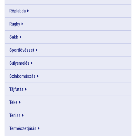
Röplabda
Rugby
Sakk
Sportlövészet
Súlyemelés
Szinkornúszás
Tájfutás
Teke
Tenisz
Természetjárás