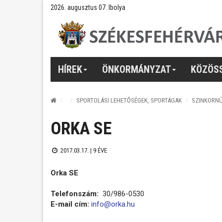
2026. augusztus 07. Ibolya
HÍREK
ÖNKORMÁNYZAT
KÖZÖS
SPORTOLÁSI LEHETŐSÉGEK, SPORTÁGAK
SZINKORN
ORKA SE
2017.03.17. |
9 ÉVE
Orka SE
Telefonszám:
30/986-0530
E-mail cím:
info@orka.hu