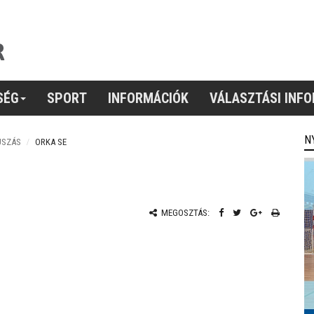
SÉG
SPORT
INFORMÁCIÓK
VÁLASZTÁSI INF
N
ÚSZÁS
ORKA SE
MEGOSZTÁS: