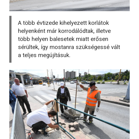
A több évtizede kihelyezett korlátok
helyenként már korrodálódtak, illetve
több helyen balesetek miatt erősen
sérültek, így mostanra szükségessé vált
a teljes megújításuk.