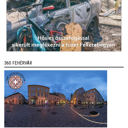
360 FEHÉRVÁR