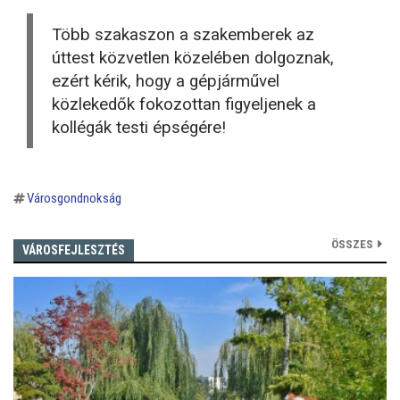
Több szakaszon a szakemberek az
úttest közvetlen közelében dolgoznak,
ezért kérik, hogy a gépjárművel
közlekedők fokozottan figyeljenek a
kollégák testi épségére!
Városgondnokság
ÖSSZES
VÁROSFEJLESZTÉS