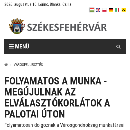
2026. augusztus 10. Lőrinc, Blanka, Csilla
Keresés
MENÜ
VÁROSFEJLESZTÉS
FOLYAMATOS A MUNKA -
MEGÚJULNAK AZ
ELVÁLASZTÓKORLÁTOK A
PALOTAI ÚTON
Folyamatosan dolgoznak a Városgondnokság munkatársai