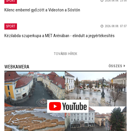
SPORT
2026.08.08. 23:00
Kilenc emberrel győzött a Videoton a Sóstón
SPORT
2026.08.08. 07:07
Kézilabda szuperkupa a MET Arénában - elindult a jegyértékesítés
TOVÁBBI HÍREK
ÖSSZES
WEBKAMERA