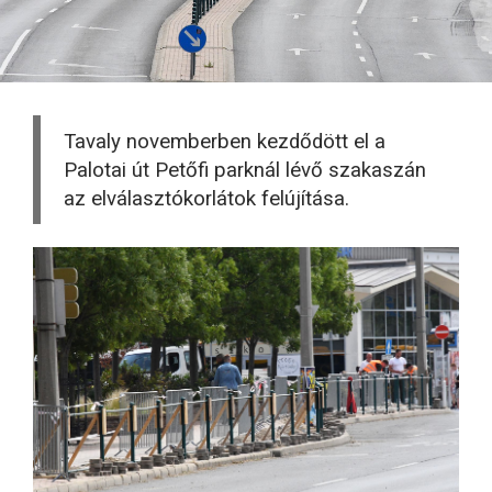
Tavaly novemberben kezdődött el a
Palotai út Petőfi parknál lévő szakaszán
az elválasztókorlátok felújítása.