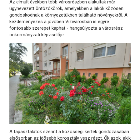
Az elmúlt években több városrészben alakultak már
úgynevezett öntözőkörök, amelyekben a lakók közösen
gondoskodnak a környezetükben található növényekről. A
kezdeményezés a jövőben Vízivárosban is egyre
fontosabb szerepet kaphat - hangsúlyozta a városrész
önkormányzati képviselője.
A tapasztalatok szerint a közösségi kertek gondozásában
elsősorban az idősebb korosztály vesz részt. Ők azok, akik