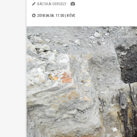
BÁCSKAI GERGELY
.
2018.06.06. 11:50 |
8 ÉVE