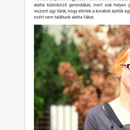
alatta különböző gerendákat, mert sok helyen g
viszont úgy tűnik, hogy elértek a korabeli építők eg
ezért nem találtunk alatta fákat.