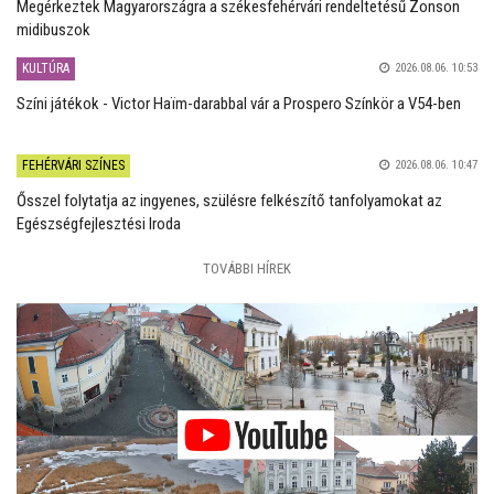
Megérkeztek Magyarországra a székesfehérvári rendeltetésű Zonson
midibuszok
KULTÚRA
2026.08.06. 10:53
Színi játékok - Victor Haïm-darabbal vár a Prospero Színkör a V54-ben
FEHÉRVÁRI SZÍNES
2026.08.06. 10:47
Ősszel folytatja az ingyenes, szülésre felkészítő tanfolyamokat az
Egészségfejlesztési Iroda
TOVÁBBI HÍREK