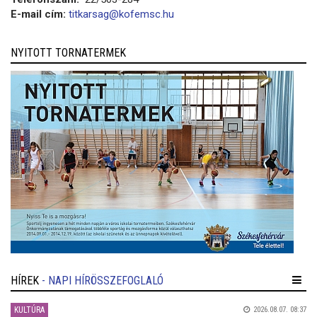
E-mail cím:
titkarsag@kofemsc.hu
NYITOTT TORNATERMEK
HÍREK
- NAPI HÍRÖSSZEFOGLALÓ
KULTÚRA
2026.08.07. 08:37