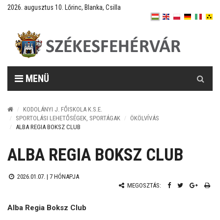
2026. augusztus 10. Lőrinc, Blanka, Csilla
Keresés
MENÜ
KODOLÁNYI J. FŐISKOLA K.S.E.
SPORTOLÁSI LEHETŐSÉGEK, SPORTÁGAK
ÖKÖLVÍVÁS
ALBA REGIA BOKSZ CLUB
ALBA REGIA BOKSZ CLUB
2026.01.07. |
7 HÓNAPJA
MEGOSZTÁS:
Alba Regia Boksz Club