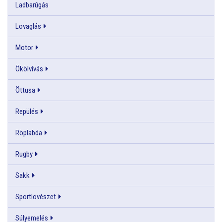
Ladbarúgás
Lovaglás
Motor
Ökölvívás
Öttusa
Repülés
Röplabda
Rugby
Sakk
Sportlövészet
Súlyemelés