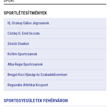
SPORT
SPORTLÉTESÍTMÉNYEK
Ifj. Ocskay Gábor Jégcsarnok
Csitáry G. Emil Uszoda
Sóstói Stadion
Köfém Sportcsarnok
Alba Regia Sportcsarnok
Bregyó Közi Ifjúsági és Szabadidőcentrum
Regionális Atlétikai Központ
SPORTEGYESÜLETEK FEHÉRVÁRON