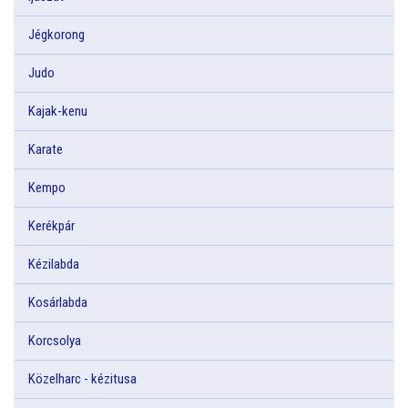
Jégkorong
Judo
Kajak-kenu
Karate
Kempo
Kerékpár
Kézilabda
Kosárlabda
Korcsolya
Közelharc - kézitusa