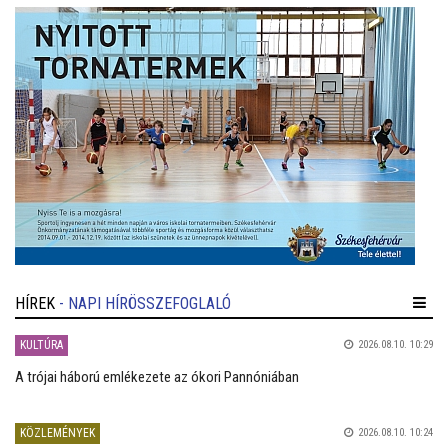
HÍREK
- NAPI HÍRÖSSZEFOGLALÓ
KULTÚRA
2026.08.10. 10:29
A trójai háború emlékezete az ókori Pannóniában
KÖZLEMÉNYEK
2026.08.10. 10:24