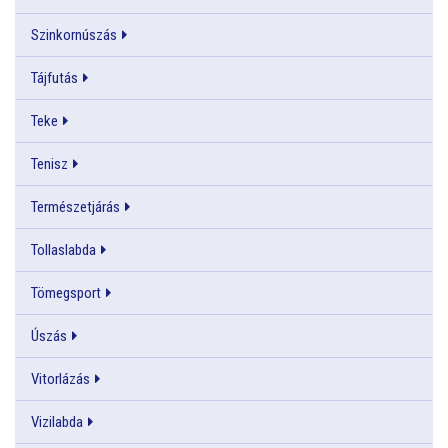
Szinkornúszás
Tájfutás
Teke
Tenisz
Természetjárás
Tollaslabda
Tömegsport
Úszás
Vitorlázás
Vizilabda