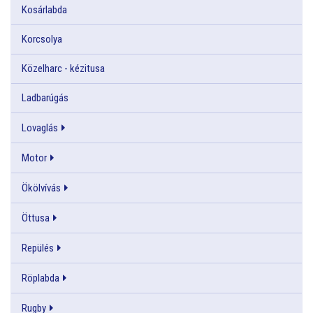
Kosárlabda
Korcsolya
Közelharc - kézitusa
Ladbarúgás
Lovaglás
Motor
Ökölvívás
Öttusa
Repülés
Röplabda
Rugby