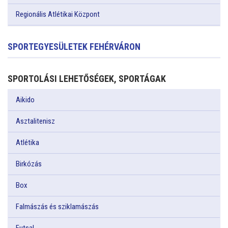
Regionális Atlétikai Központ
SPORTEGYESÜLETEK FEHÉRVÁRON
SPORTOLÁSI LEHETŐSÉGEK, SPORTÁGAK
Aikido
Asztalitenisz
Atlétika
Birkózás
Box
Falmászás és sziklamászás
Futsal