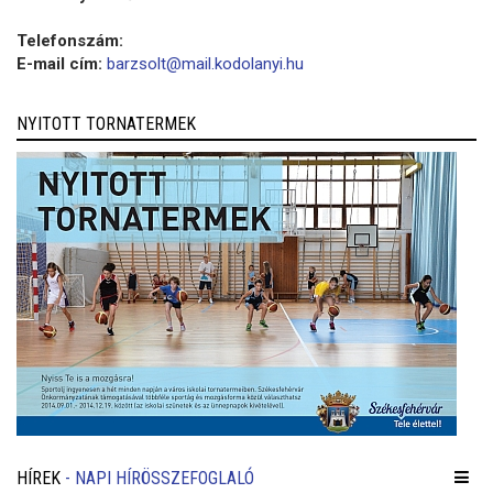
Telefonszám:
E-mail cím:
barzsolt@mail.kodolanyi.hu
NYITOTT TORNATERMEK
HÍREK
- NAPI HÍRÖSSZEFOGLALÓ