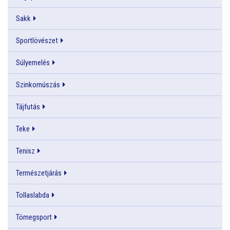
Sakk
Sportlövészet
Súlyemelés
Szinkornúszás
Tájfutás
Teke
Tenisz
Természetjárás
Tollaslabda
Tömegsport