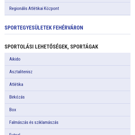
Regionális Atlétikai Központ
SPORTEGYESÜLETEK FEHÉRVÁRON
SPORTOLÁSI LEHETŐSÉGEK, SPORTÁGAK
Aikido
Asztalitenisz
Atlétika
Birkózás
Box
Falmászás és sziklamászás
Futsal