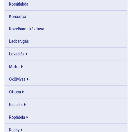
Kosárlabda
Korcsolya
Közelharc - kézitusa
Ladbarúgás
Lovaglás
Motor
Ökölvívás
Öttusa
Repülés
Röplabda
Rugby