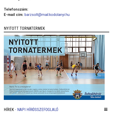
Telefonszám:
E-mail cím:
barzsolt@mail.kodolanyi.hu
NYITOTT TORNATERMEK
HÍREK
- NAPI HÍRÖSSZEFOGLALÓ