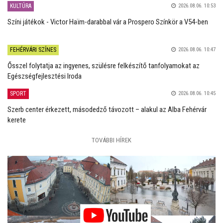
KULTÚRA
2026.08.06. 10:53
Színi játékok - Victor Haïm-darabbal vár a Prospero Színkör a V54-ben
FEHÉRVÁRI SZÍNES
2026.08.06. 10:47
Ősszel folytatja az ingyenes, szülésre felkészítő tanfolyamokat az
Egészségfejlesztési Iroda
SPORT
2026.08.06. 10:45
Szerb center érkezett, másodedző távozott – alakul az Alba Fehérvár
kerete
TOVÁBBI HÍREK