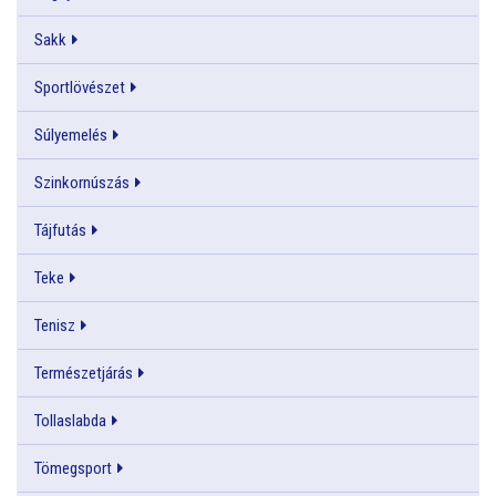
Sakk
Sportlövészet
Súlyemelés
Szinkornúszás
Tájfutás
Teke
Tenisz
Természetjárás
Tollaslabda
Tömegsport