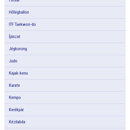
Hőlégballon
ITF Taekwon-do
Íjászat
Jégkorong
Judo
Kajak-kenu
Karate
Kempo
Kerékpár
Kézilabda