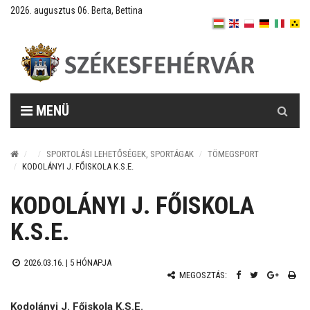
2026. augusztus 06. Berta, Bettina
Keresés
MENÜ
SPORTOLÁSI LEHETŐSÉGEK, SPORTÁGAK
TÖMEGSPORT
KODOLÁNYI J. FŐISKOLA K.S.E.
KODOLÁNYI J. FŐISKOLA
K.S.E.
2026.03.16. |
5 HÓNAPJA
MEGOSZTÁS:
Kodolányi J. Főiskola K.S.E.