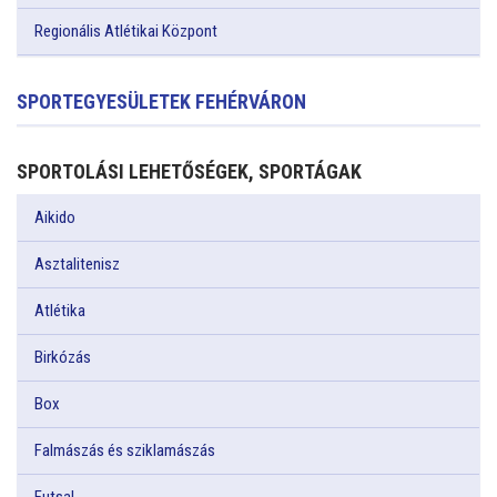
Regionális Atlétikai Központ
SPORTEGYESÜLETEK FEHÉRVÁRON
SPORTOLÁSI LEHETŐSÉGEK, SPORTÁGAK
Aikido
Asztalitenisz
Atlétika
Birkózás
Box
Falmászás és sziklamászás
Futsal