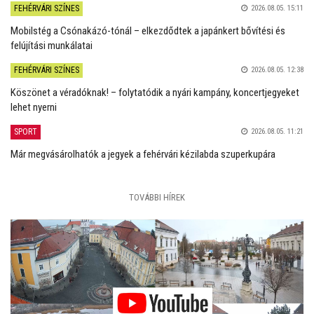
FEHÉRVÁRI SZÍNES
2026.08.05. 15:11
Mobilstég a Csónakázó-tónál – elkezdődtek a japánkert bővítési és
felújítási munkálatai
FEHÉRVÁRI SZÍNES
2026.08.05. 12:38
Köszönet a véradóknak! – folytatódik a nyári kampány, koncertjegyeket
lehet nyerni
SPORT
2026.08.05. 11:21
Már megvásárolhatók a jegyek a fehérvári kézilabda szuperkupára
TOVÁBBI HÍREK