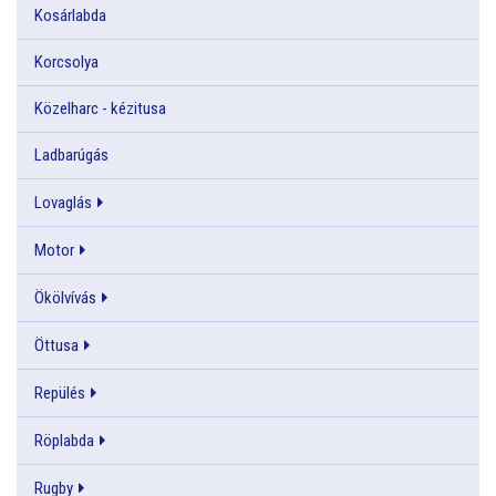
Kosárlabda
Korcsolya
Közelharc - kézitusa
Ladbarúgás
Lovaglás
Motor
Ökölvívás
Öttusa
Repülés
Röplabda
Rugby