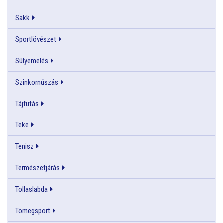
Sakk
Sportlövészet
Súlyemelés
Szinkornúszás
Tájfutás
Teke
Tenisz
Természetjárás
Tollaslabda
Tömegsport