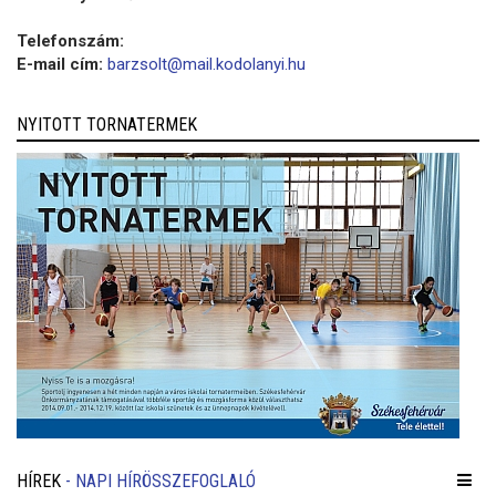
Telefonszám:
E-mail cím:
barzsolt@mail.kodolanyi.hu
NYITOTT TORNATERMEK
HÍREK
- NAPI HÍRÖSSZEFOGLALÓ