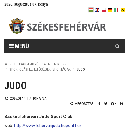
2026. augusztus 07. Ibolya
Keresés
MENÜ
IFJÚSÁG A JÖVŐ CSALÁDJÁÉRT KK
SPORTOLÁSI LEHETŐSÉGEK, SPORTÁGAK
JUDO
JUDO
2026.01.14. |
7 HÓNAPJA
MEGOSZTÁS:
Székesfehérvári Judo Sport Club
web:
http://www.fehervarijudo.hupont.hu/