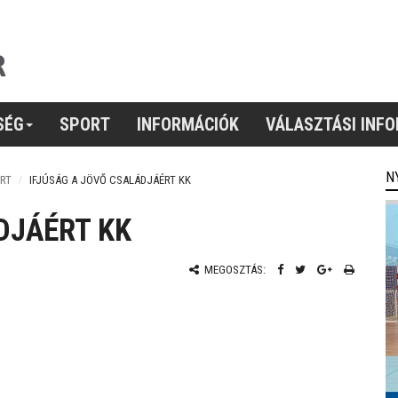
SÉG
SPORT
INFORMÁCIÓK
VÁLASZTÁSI INF
N
RT
IFJÚSÁG A JÖVŐ CSALÁDJÁÉRT KK
DJÁÉRT KK
MEGOSZTÁS: