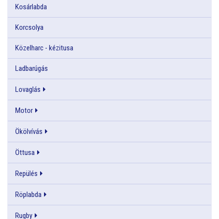
Kosárlabda
Korcsolya
Közelharc - kézitusa
Ladbarúgás
Lovaglás
Motor
Ökölvívás
Öttusa
Repülés
Röplabda
Rugby