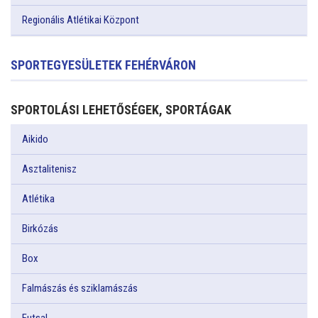
Regionális Atlétikai Központ
SPORTEGYESÜLETEK FEHÉRVÁRON
SPORTOLÁSI LEHETŐSÉGEK, SPORTÁGAK
Aikido
Asztalitenisz
Atlétika
Birkózás
Box
Falmászás és sziklamászás
Futsal