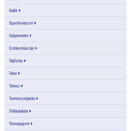
Sakk
Sportlövészet
Súlyemelés
Szinkornúszás
Tájfutás
Teke
Tenisz
Természetjárás
Tollaslabda
Tömegsport