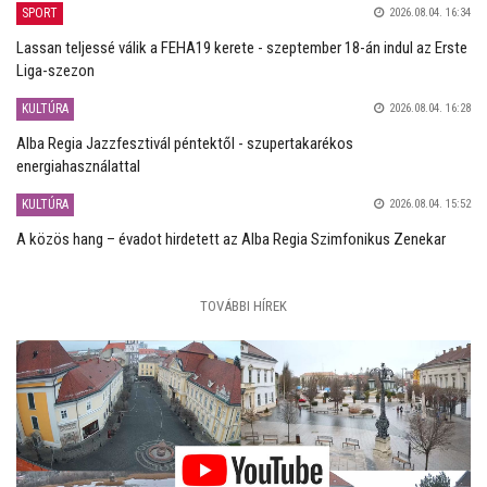
SPORT
2026.08.04. 16:34
Lassan teljessé válik a FEHA19 kerete - szeptember 18-án indul az Erste
Liga-szezon
KULTÚRA
2026.08.04. 16:28
Alba Regia Jazzfesztivál péntektől - szupertakarékos
energiahasználattal
KULTÚRA
2026.08.04. 15:52
A közös hang – évadot hirdetett az Alba Regia Szimfonikus Zenekar
TOVÁBBI HÍREK